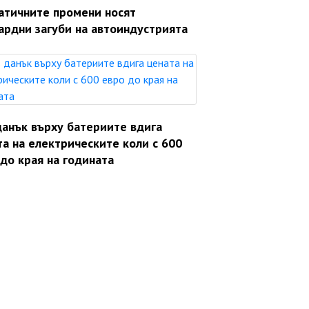
атичните промени носят
ардни загуби на автоиндустрията
данък върху батериите вдига
а на електрическите коли с 600
до края на годината