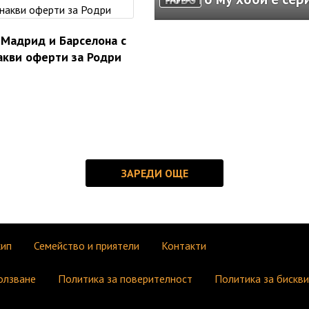
 Мадрид и Барселона с
акви оферти за Родри
кип
Семейство и приятели
Контакти
олзване
Политика за поверителност
Политика за бискв