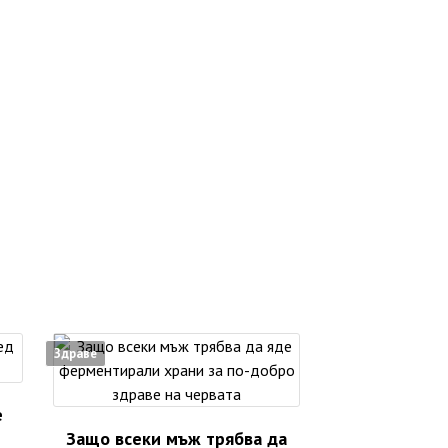
Здраве
е
Защо всеки мъж трябва да