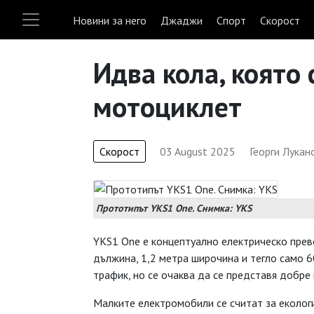
Новини за него
Джаджи
Спорт
Скорост
Идва кола, която 
мотоциклет
Скорост
03 August 2025
Георги Лукан
Прототипът YKS1 One. Снимка: YKS
YKS1 One е концептуално електрическо прев
дължина, 1,2 метра широчина и тегло само 6
трафик, но се очаква да се представя добре 
Малките електромобили се считат за еколог