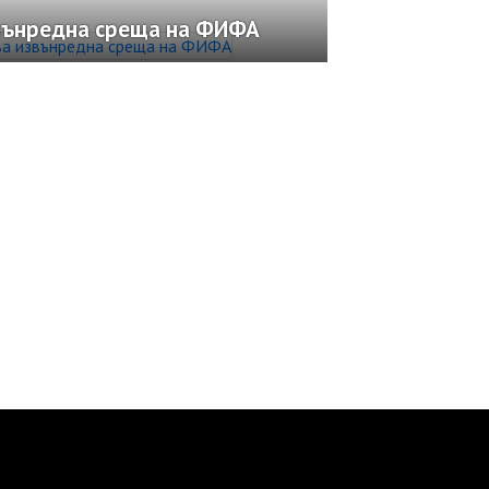
вънредна среща на ФИФА