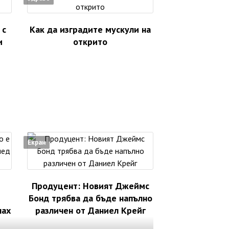
 с
Как да изградите мускули на
и
открито
Екран
Продуцент: Новият Джеймс
Бонд трябва да бъде напълно
лах
различен от Даниел Крейг