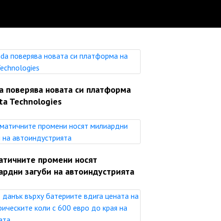
a поверява новата си платформа
ta Technologies
атичните промени носят
ардни загуби на автоиндустрията