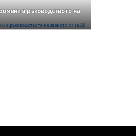
промени в ръководството на