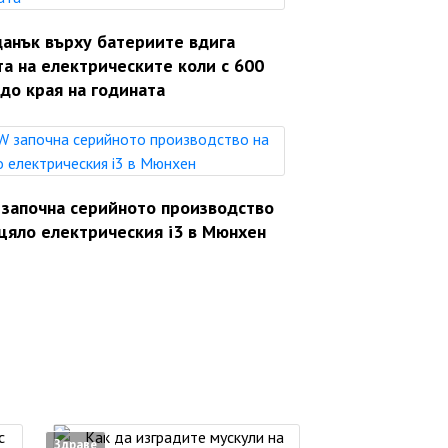
данък върху батериите вдига
а на електрическите коли с 600
до края на годината
започна серийното производство
цяло електрическия i3 в Мюнхен
Здраве