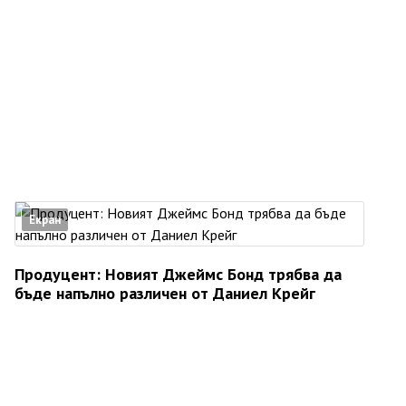
Екран
Продуцент: Новият Джеймс Бонд трябва да
бъде напълно различен от Даниел Крейг