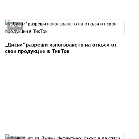
Екран
„Дисни" разреши използването на откъси от
свои продукции в ТикТок