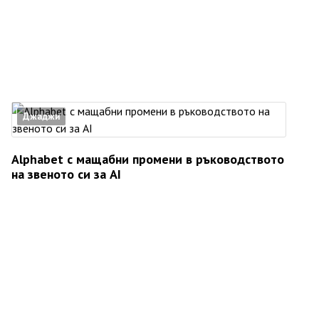
Джаджи
Alphabet с мащабни промени в ръководството
на звеното си за AI