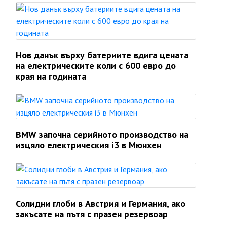
Нов данък върху батериите вдига цената
на електрическите коли с 600 евро до
края на годината
BMW започна серийното производство на
изцяло електрическия i3 в Мюнхен
Солидни глоби в Австрия и Германия, ако
закъсате на пътя с празен резервоар