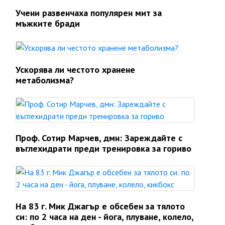
Учени развенчаха популярен мит за
мъжките бради
Ускорява ли честото хранене
метаболизма?
Проф. Сотир Марчев, дмн: Зареждайте с
въглехидрати преди тренировка за гориво
На 83 г. Мик Джагър е обсебен за тялото
си: по 2 часа на ден - йога, плуване, колело,