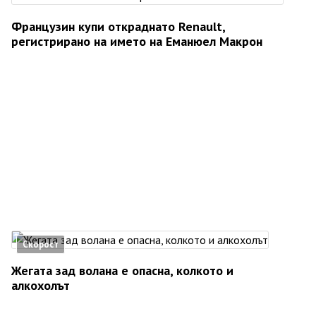
Французин купи откраднато Renault,
регистрирано на името на Еманюел Макрон
Скорост
Жегата зад волана е опасна, колкото и
алкохолът