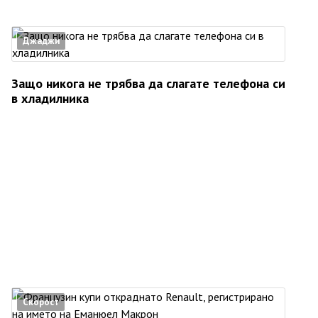
Джаджи
Защо никога не трябва да слагате телефона си
в хладилника
Скорост