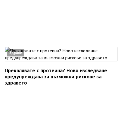
Здраве
Прекалявате с протеина? Ново изследване
предупреждава за възможни рискове за
здравето