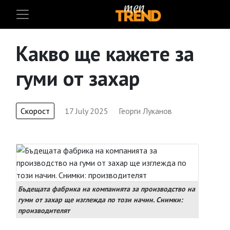
Какво ще кажете за
гуми от захар
Скорост
17 July 2025
Георги Луканов
Бъдещата фабрика на компанията за производство на
гуми от захар ще изглежда по този начин. Снимки:
производителят