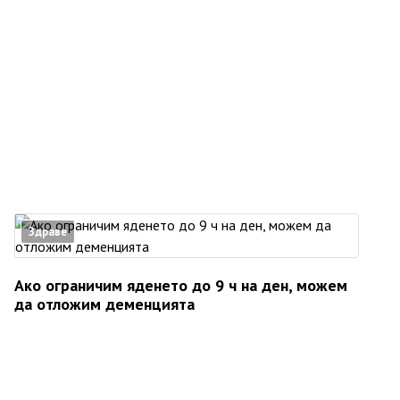
Здраве
Ако ограничим яденето до 9 ч на ден, можем
да отложим деменцията