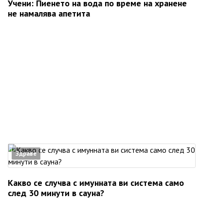
Учени: Пиенето на вода по време на хранене
не намалява апетита
Здраве
Какво се случва с имунната ви система само
след 30 минути в сауна?