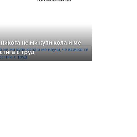
никога не ми купи кола и ме
стига с труд