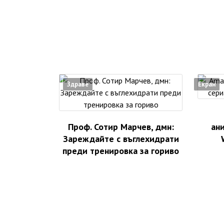
Здраве
Екран
Проф. Сотир Марчев, дмн:
ан
Зареждайте с въглехидрати
преди тренировка за гориво