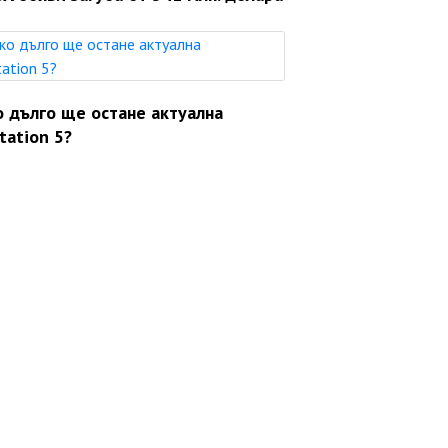
о дълго ще остане актуална
tation 5?