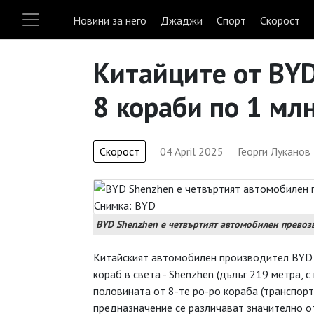
Новини за него
Джаджи
Спорт
Скорост
Китайците от BYD
8 кораби по 1 мл
Скорост
04 April 2025
Георги Луканов
BYD Shenzhen е четвъртият автомобилен превоз
Китайският автомобилен производител BYD 
кораб в света - Shenzhen (дълъг 219 метра, 
половината от 8-те ро-ро кораба (транспорт
предназначение се различават значително о