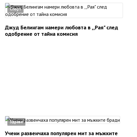
Спорт
Джуд Белингам намери любовта в ,,Рая" след
одобрение от тайна комисия
Здраве
Учени развенчаха популярен мит за мъжките