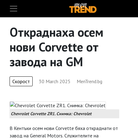
Откраднаха осем
нови Corvette от
завода на GM
Скорост
30 March 2025
MenTrend.bg
Chevrolet Corvette ZR1. Снимка: Chevrolet
В Кентъки осем нови Corvette бяха откраднати от
завод на General Motors. Служителите на