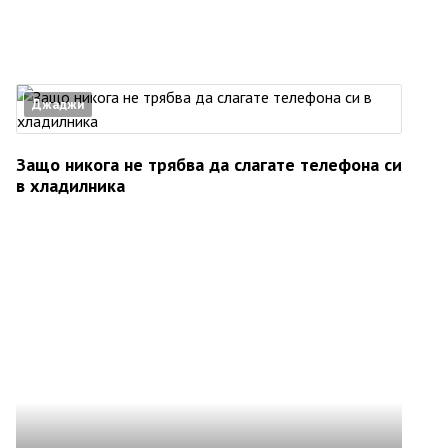
Джаджи
Защо никога не трябва да слагате телефона си
в хладилника