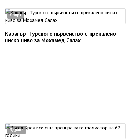
Спорт
Карагър: Турското първенство е прекалено
ниско ниво за Мохамед Салах
Здраве