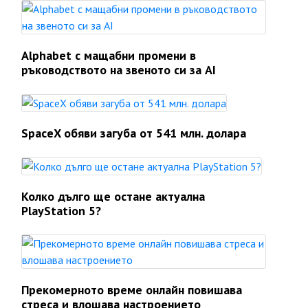
Alphabet с мащабни промени в
ръководството на звеното си за AI
SpaceX обяви загуба от 541 млн. долара
Колко дълго ще остане актуална
PlayStation 5?
Прекомерното време онлайн повишава
стреса и влошава настроението