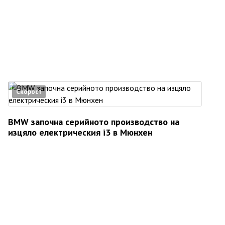
Скорост
BMW започна серийното производство на
изцяло електрическия i3 в Мюнхен