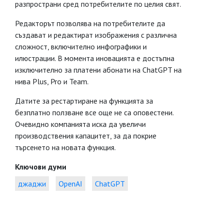
разпространи сред потребителите по целия свят.
Редакторът позволява на потребителите да
създават и редактират изображения с различна
сложност, включително инфографики и
илюстрации. В момента иновацията е достъпна
изключително за платени абонати на ChatGPT на
нива Plus, Pro и Team.
Датите за рестартиране на функцията за
безплатно ползване все още не са оповестени.
Очевидно компанията иска да увеличи
производствения капацитет, за да покрие
търсенето на новата функция.
Ключови думи
джаджи
OpenAI
ChatGPT