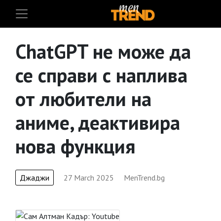
ChatGPT не може да
се справи с наплива
от любители на
аниме, деактивира
нова функция
Джаджи
27 March 2025
MenTrend.bg