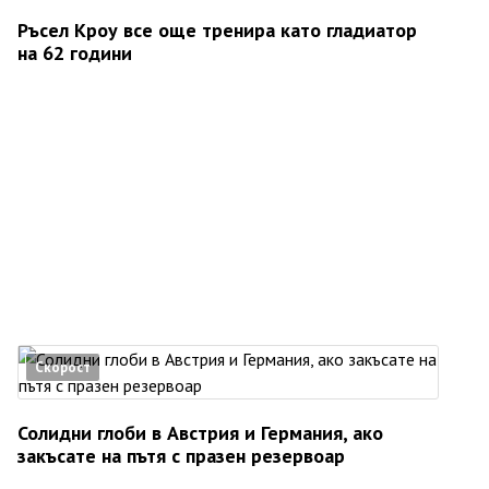
Ръсел Кроу все още тренира като гладиатор
на 62 години
Скорост
Солидни глоби в Австрия и Германия, ако
закъсате на пътя с празен резервоар