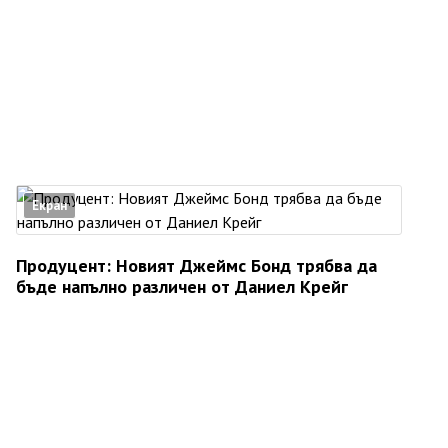
Екран
Продуцент: Новият Джеймс Бонд трябва да
бъде напълно различен от Даниел Крейг