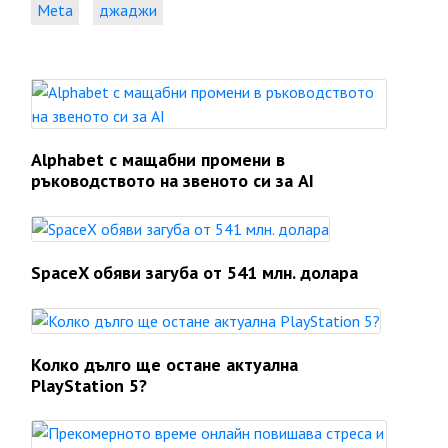
Meta
джаджи
Alphabet с мащабни промени в
ръководството на звеното си за AI
SpaceX обяви загуба от 541 млн. долара
Колко дълго ще остане актуална
PlayStation 5?