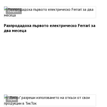
Скорост
Разпродадоха първото електрическо Ferrari за
два месеца
Екран