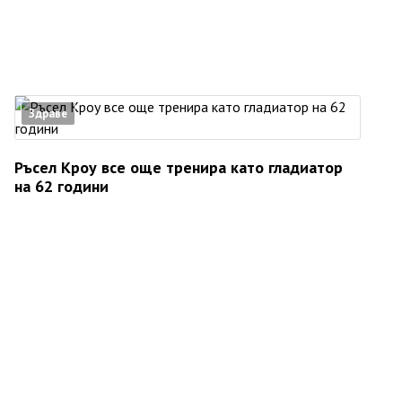
Здраве
Ръсел Кроу все още тренира като гладиатор
на 62 години