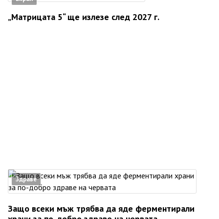
„Матрицата 5“ ще излезе след 2027 г.
Здраве
Защо всеки мъж трябва да яде ферментирали
храни за по-добро здраве на червата