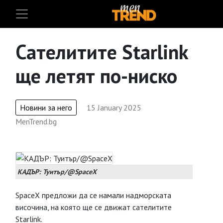
Сателитите Starlink
ще летят по-ниско
Новини за него
15 January 2025
MenTrend.bg
КАДЪР: Туитър/@SpaceX
SpaceX предложи да се намали надморската
височина, на която ще се движат сателитите
Starlink.