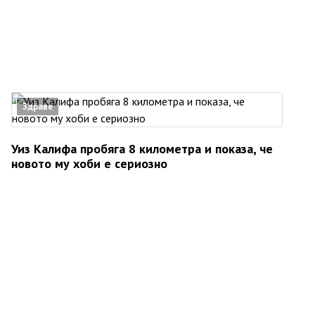
Здраве
Уиз Калифа пробяга 8 километра и показа, че
новото му хоби е сериозно