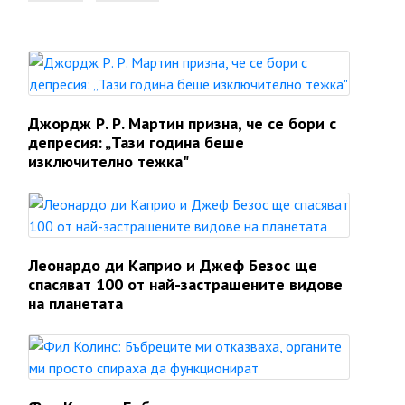
Джордж Р. Р. Мартин призна, че се бори с
депресия: „Тази година беше
изключително тежка"
Леонардо ди Каприо и Джеф Безос ще
спасяват 100 от най-застрашените видове
на планетата