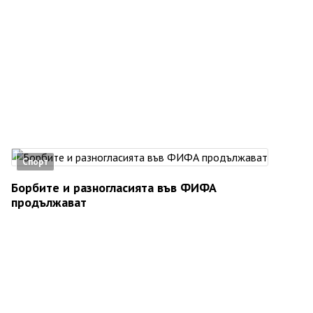
Спорт
Борбите и разногласията във ФИФА
продължават