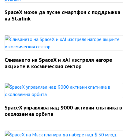
SpaceX може да пусне смартфон с поддръжка
на Starlink
Сливането на SpaceX и xAI изстреля нагоре
акциите в космическия сектор
SpaceX управлява над 9000 активни спътника в
околоземна орбита