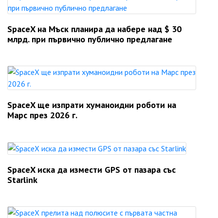
SpaceX на Мъск планира да набере над $ 30
млрд. при първично публично предлагане
SpaceX ще изпрати хуманоидни роботи на
Марс през 2026 г.
SpaceX иска да измести GPS от пазара със
Starlink