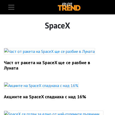
SpaceX
Част от ракета на SpaceX ще се разбие в
Луната
Акциите на SpaceX спаднаха с над 16%