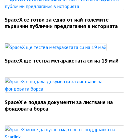
SpaceX се готви за едно от най-големите
първични публични предлагания в историята
SpaceX ще тества мегаракетата си на 19 май
SpaceX е подала документи за листване на
фондовата борса