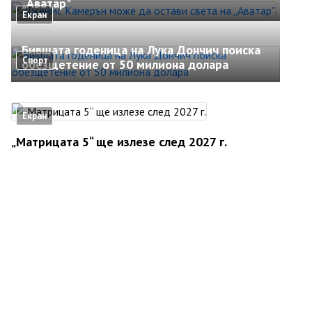
„Аватар"
Екран
Бившата годеница на Лука Дончич поиска
Спорт
обезщетение от 50 милиона долара
Екран
„Матрицата 5“ ще излезе след 2027 г.