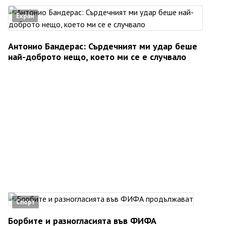
Екран
Антонио Бандерас: Сърдечният ми удар беше
най-доброто нещо, което ми се е случвало
Спорт
Борбите и разногласията във ФИФА