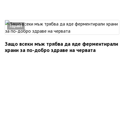
Здраве
Защо всеки мъж трябва да яде ферментирали
храни за по-добро здраве на червата