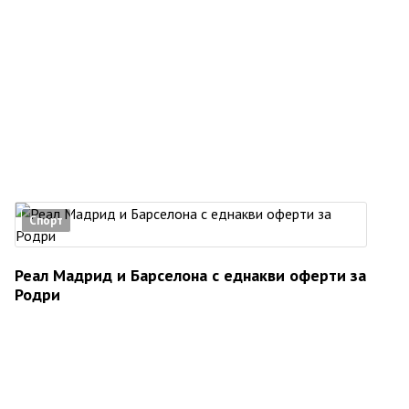
Спорт
Реал Мадрид и Барселона с еднакви оферти за
Родри