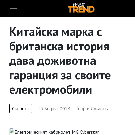
Китайска марка с
британска история
дава доживотна
гаранция за своите
електромобили
Скорост
13 August 2024
Георги Луканов