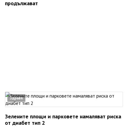
продължават
Здраве
Зелените площи и парковете намаляват риска
от диабет тип 2