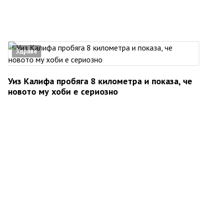
Здраве
Уиз Калифа пробяга 8 километра и показа, че
новото му хоби е сериозно