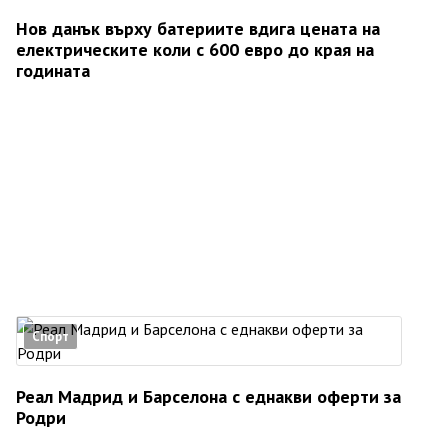
Нов данък върху батериите вдига цената на
електрическите коли с 600 евро до края на
годината
Спорт
Реал Мадрид и Барселона с еднакви оферти за
Родри