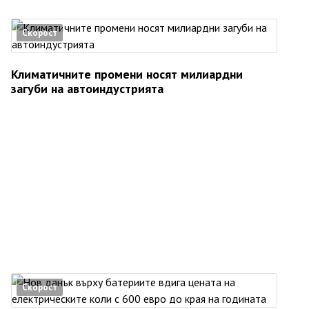
Скорост
Климатичните промени носят милиардни
загуби на автоиндустрията
Скорост