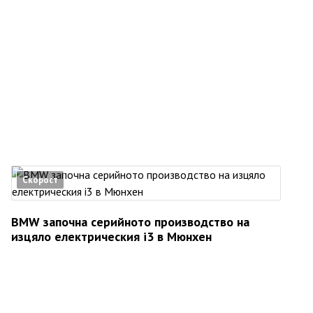
Скорост
BMW започна серийното производство на
изцяло електрическия i3 в Мюнхен