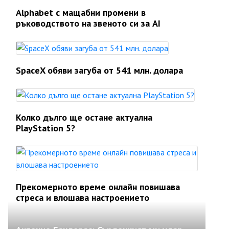
Alphabet с мащабни промени в
ръководството на звеното си за AI
SpaceX обяви загуба от 541 млн. долара
Колко дълго ще остане актуална
PlayStation 5?
Прекомерното време онлайн повишава
стреса и влошава настроението