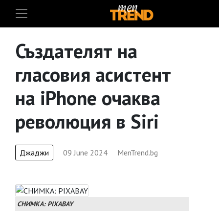
Създателят на
гласовия асистент
на iPhone очаква
революция в Siri
Джаджи
09 June 2024
MenTrend.bg
СНИМКА: PIXABAY