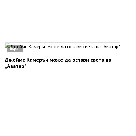
Екран
Джеймс Камерън може да остави света на
„Аватар"