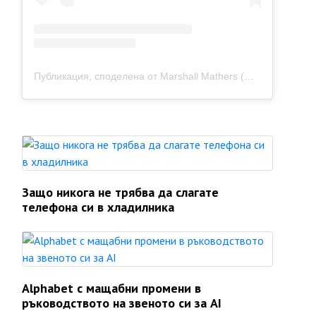
Публикация, споделена от Marshall Mathers (@eminem)
Защо никога не трябва да слагате
телефона си в хладилника
Alphabet с мащабни промени в
ръководството на звеното си за AI