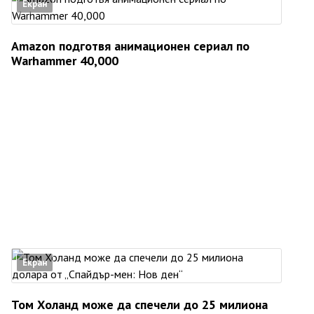
Екран
Amazon подготвя анимационен сериал по
Warhammer 40,000
Екран
Том Холанд може да спечели до 25 милиона