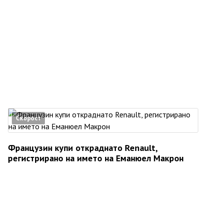
Скорост
Французин купи откраднато Renault,
регистрирано на името на Еманюел Макрон