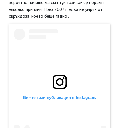
вероятно нямаше да съм тук тази вечер поради
няколко причини. През 2007 г. едва не умрях от
свръхдоза, което беше гадно".
Вижте тази публикация в Instagram.