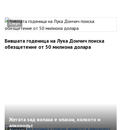
Спорт
Бившата годеница на Лука Дончич поиска
обезщетение от 50 милиона долара
Жегата зад волана е опасна, колкото и
алкохолът