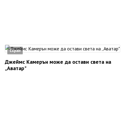
Екран
Джеймс Камерън може да остави света на
„Аватар"