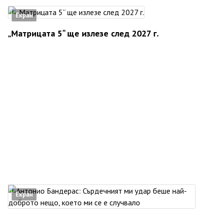
Екран
„Матрицата 5“ ще излезе след 2027 г.
Екран