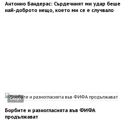
Антонио Бандерас: Сърдечният ми удар беше
най-доброто нещо, което ми се е случвало
Спорт
Борбите и разногласията във ФИФА
продължават