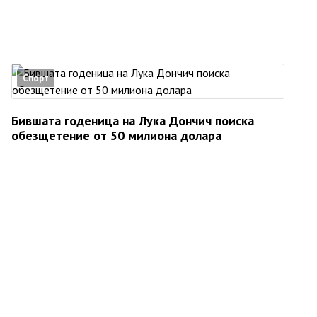
Спорт
Бившата годеница на Лука Дончич поиска
обезщетение от 50 милиона долара