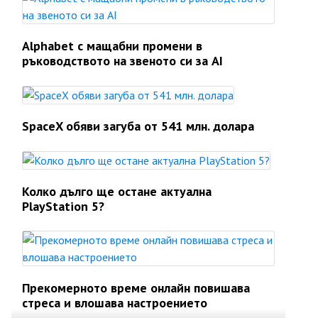
Alphabet с мащабни промени в
ръководството на звеното си за AI
SpaceX обяви загуба от 541 млн. долара
Колко дълго ще остане актуална
PlayStation 5?
Прекомерното време онлайн повишава
стреса и влошава настроението