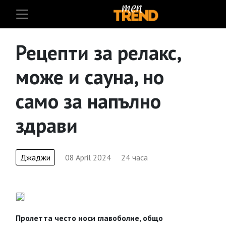
Рецепти за релакс,
може и сауна, но
само за напълно
здрави
Джаджи
08 April 2024
24 часа
Пролетта често носи главоболие, общо