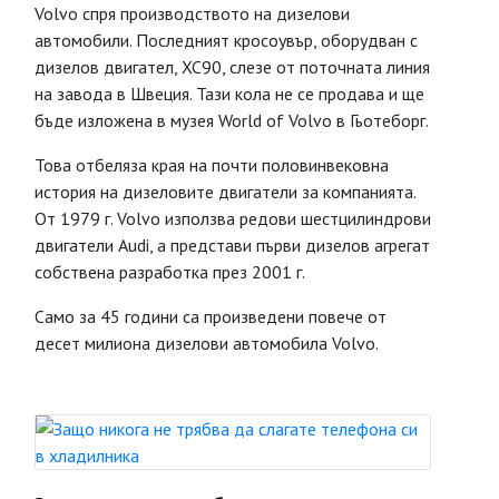
Volvo спря производството на дизелови
автомобили. Последният кросоувър, оборудван с
дизелов двигател, XC90, слезе от поточната линия
на завода в Швеция. Тази кола не се продава и ще
бъде изложена в музея World of Volvo в Гьотеборг.
Това отбеляза края на почти половинвековна
история на дизеловите двигатели за компанията.
От 1979 г. Volvo използва редови шестцилиндрови
двигатели Audi, а представи първи дизелов агрегат
собствена разработка през 2001 г.
Само за 45 години са произведени повече от
десет милиона дизелови автомобила Volvo.