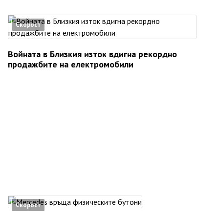
Скорост
Войната в Близкия изток вдигна рекордно
продажбите на електромобили
Скорост