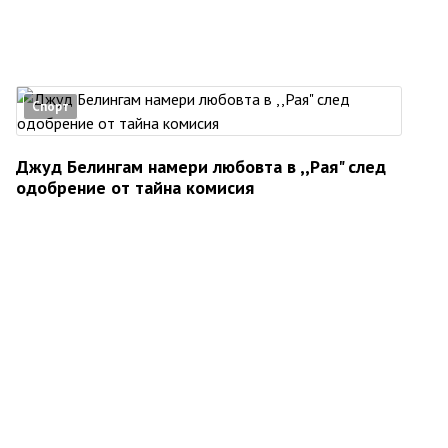
Спорт
Джуд Белингам намери любовта в ,,Рая" след
одобрение от тайна комисия