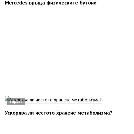
Mercedes връща физическите бутони
Здраве
Ускорява ли честото хранене метаболизма?