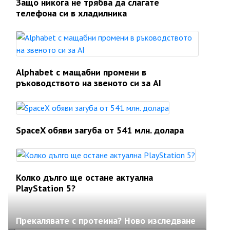
Защо никога не трябва да слагате
телефона си в хладилника
Alphabet с мащабни промени в
ръководството на звеното си за AI
SpaceX обяви загуба от 541 млн. долара
Колко дълго ще остане актуална
PlayStation 5?
Прекалявате с протеина? Ново изследване