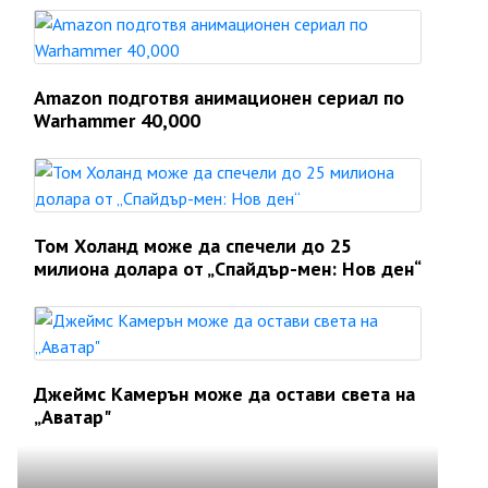
Amazon подготвя анимационен сериал по
Warhammer 40,000
Том Холанд може да спечели до 25
милиона долара от „Спайдър-мен: Нов ден“
Джеймс Камерън може да остави света на
„Аватар"