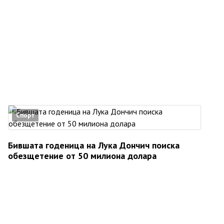
Спорт
Бившата годеница на Лука Дончич поиска
обезщетение от 50 милиона долара