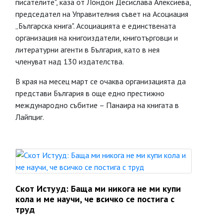
писателите", каза от Лондон Десислава Алексиева,
председател на Управителния съвет на Асоциация
„Българска книга". Асоциацията е единствената
организация на книгоиздатели, книготърговци и
литературни агенти в България, като в нея
членуват над 130 издателства.
В края на месец март се очаква организацията да
представи България в още едно престижно
международно събитие – Панаира на книгата в
Лайпциг.
Скот Истууд: Баща ми никога не ми купи
кола и ме научи, че всичко се постига с
труд