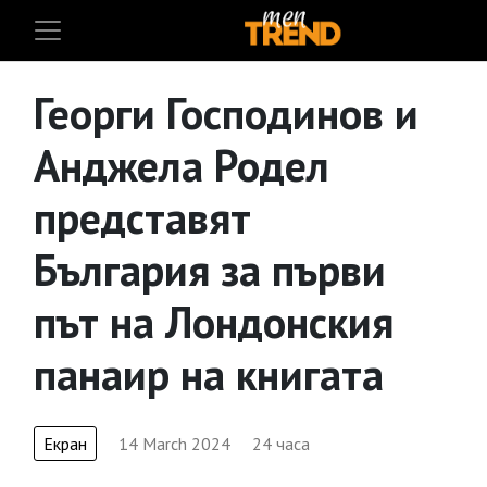
Георги Господинов и
Анджела Родел
представят
България за първи
път на Лондонския
панаир на книгата
Екран
14 March 2024
24 часа