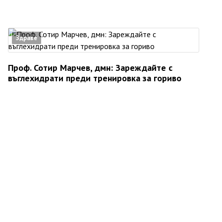
Здраве
Проф. Сотир Марчев, дмн: Зареждайте с
въглехидрати преди тренировка за гориво