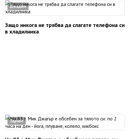
Джаджи
Защо никога не трябва да слагате телефона си
в хладилника
Здраве