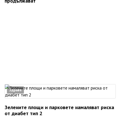
продължават
Здраве
Зелените площи и парковете намаляват риска
от диабет тип 2