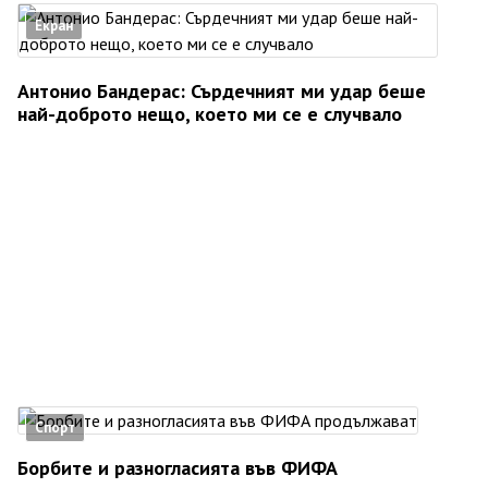
Екран
Антонио Бандерас: Сърдечният ми удар беше
най-доброто нещо, което ми се е случвало
Спорт
Борбите и разногласията във ФИФА