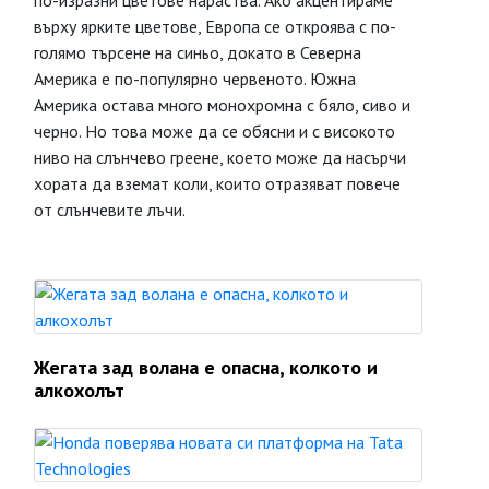
по-изразни цветове нараства. Ако акцентираме
върху ярките цветове, Европа се откроява с по-
голямо търсене на синьо, докато в Северна
Америка е по-популярно червеното. Южна
Америка остава много монохромна с бяло, сиво и
черно. Но това може да се обясни и с високото
ниво на слънчево греене, което може да насърчи
хората да вземат коли, които отразяват повече
от слънчевите лъчи.
Жегата зад волана е опасна, колкото и
алкохолът