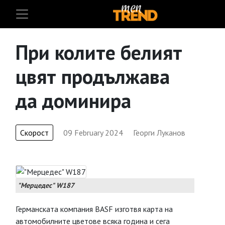
При колите белият
цвят продължава
да доминира
Скорост
09 February 2024
Георги Луканов
"Мерцедес" W187
Германската компания BASF изготвя карта на
автомобилните цветове всяка година и сега