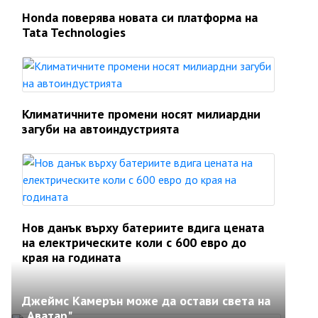
Honda поверява новата си платформа на
Tata Technologies
Климатичните промени носят милиардни
загуби на автоиндустрията
Нов данък върху батериите вдига цената
на електрическите коли с 600 евро до
края на годината
Джеймс Камерън може да остави света на
„Аватар"