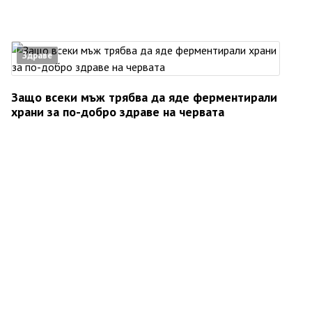
Здраве
Защо всеки мъж трябва да яде ферментирали
храни за по-добро здраве на червата