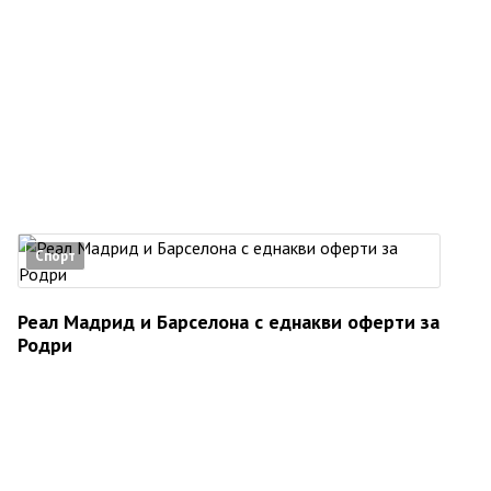
Спорт
Реал Мадрид и Барселона с еднакви оферти за
Родри