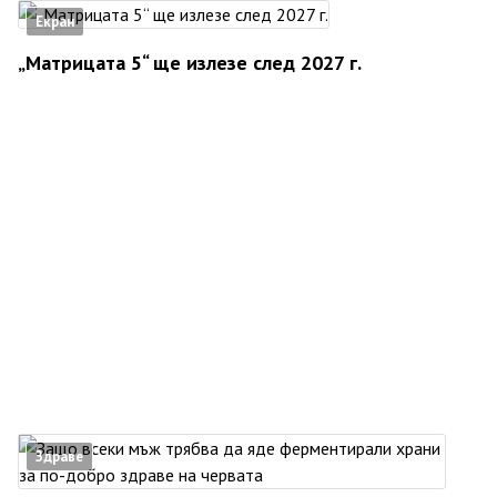
Екран
„Матрицата 5“ ще излезе след 2027 г.
Здраве