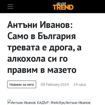
Антъни Иванов:
Само в България
тревата е дрога, а
алкохола си го
правим в мазето
Новини за него
09 February 2024
24 часа