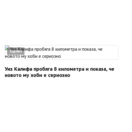
Здраве
Уиз Калифа пробяга 8 километра и показа, че
новото му хоби е сериозно