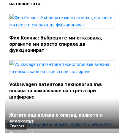
на планетата
Фил Колинс: Бъбреците ми отказваха,
органите ми просто спираха да
функционират
Volkswagen патентова технология във
волана за намаляване на стреса при
шофиране
Жегата зад волана е опасна, колкото и
алкохолът
Скорост