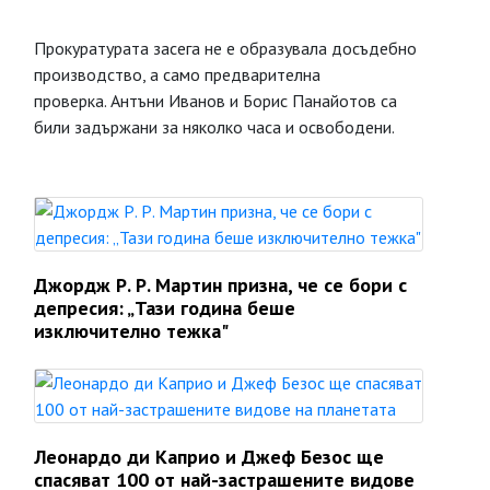
Прокуратурата засега не е образувала досъдебно
производство, а само предварителна
проверка. Антъни Иванов и Борис Панайотов са
били задържани за няколко часа и освободени.
Джордж Р. Р. Мартин призна, че се бори с
депресия: „Тази година беше
изключително тежка"
Леонардо ди Каприо и Джеф Безос ще
спасяват 100 от най-застрашените видове