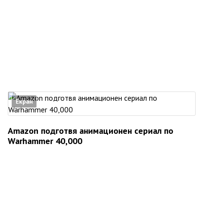
Екран
Amazon подготвя анимационен сериал по
Warhammer 40,000