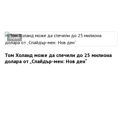
Екран
Том Холанд може да спечели до 25 милиона
долара от „Спайдър-мен: Нов ден“