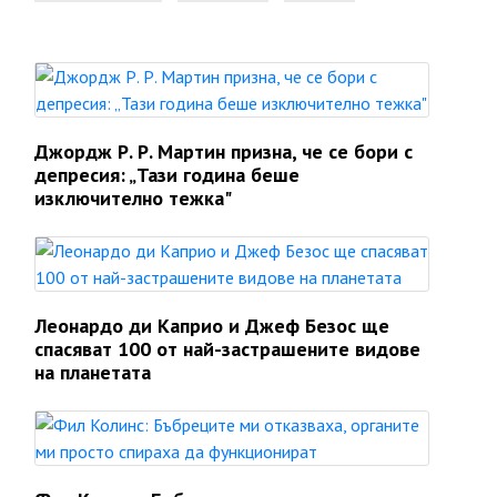
Джордж Р. Р. Мартин призна, че се бори с
депресия: „Тази година беше
изключително тежка"
Леонардо ди Каприо и Джеф Безос ще
спасяват 100 от най-застрашените видове
на планетата