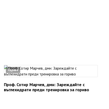
Здраве
Проф. Сотир Марчев, дмн: Зареждайте с
въглехидрати преди тренировка за гориво