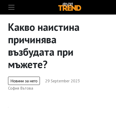
Какво наистина
причинява
възбудата при
мъжете?
Новини за него
29 September 2023
София Вътова