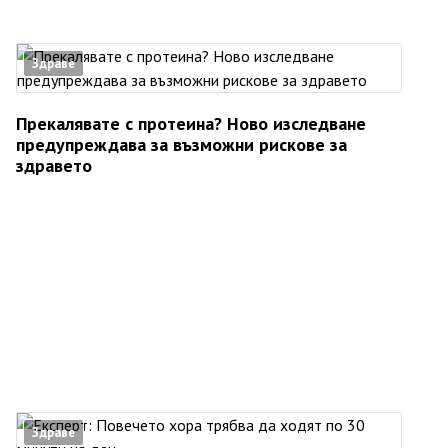
Здраве
Прекалявате с протеина? Ново изследване
предупреждава за възможни рискове за
здравето
Здраве