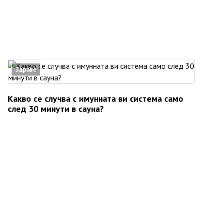
Здраве
Какво се случва с имунната ви система само
след 30 минути в сауна?