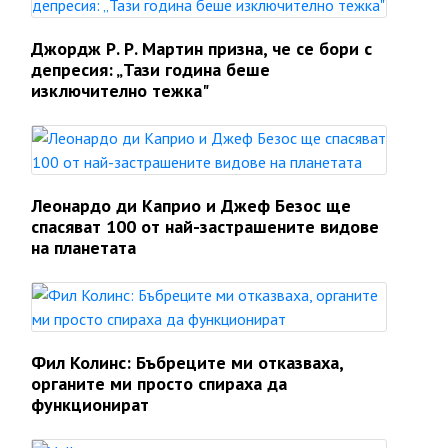
Джордж Р. Р. Мартин призна, че се бори с
депресия: „Тази година беше
изключително тежка"
Леонардо ди Каприо и Джеф Безос ще
спасяват 100 от най-застрашените видове
на планетата
Фил Колинс: Бъбреците ми отказваха,
органите ми просто спираха да
функционират