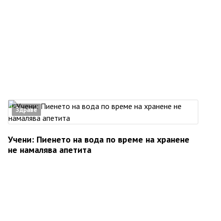
Здраве
Учени: Пиенето на вода по време на хранене
не намалява апетита