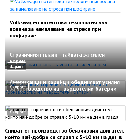
Volkswagen патентова технология във
волана за намаляване на стреса при
шофиране
Страничният планк - тайната за силен
корем
Здраве
Американци и корейци обединяват усилия
Скорост
за производство на твърдотелни батерии
Скорост
Спират от производство бензиновия двигател,
който най-добре се справя с 5-10 км на ден в