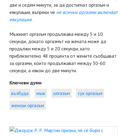
две и седем минути, за да достигнат оргазъм и
еякулация, въпреки че
не всички оргазми включват
еякулация.
Мъжкият оргазъм продължава между 5 и 10
секунди, докато оргазмът на жената може да
продължи между 5 и 20 секунди, като
приблизително 48 процента от жените съобщават
за оргазми, които продължават между 30-60
секунди, а някои до две минути.
Ключови думи
възбуда
мъж
олгазъм
сух оргазъм
женски оргазъм