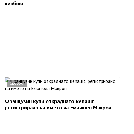
кикбокс
Скорост
Французин купи откраднато Renault,
регистрирано на името на Еманюел Макрон