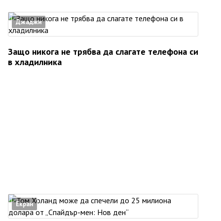
Джаджи
Защо никога не трябва да слагате телефона си
в хладилника
Екран