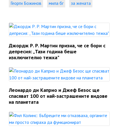
Георги Божинов
мила бг
за жената
Джордж Р. Р. Мартин призна, че се бори с
депресия: „Тази година беше
изключително тежка"
Леонардо ди Каприо и Джеф Безос ще
спасяват 100 от най-застрашените видове
на планетата