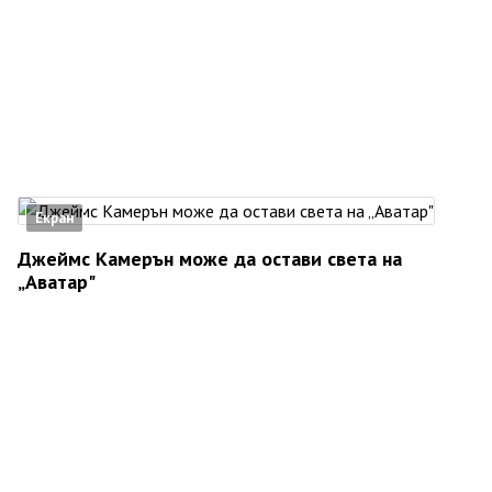
Екран
Джеймс Камерън може да остави света на
„Аватар"