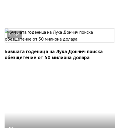
Спорт
Бившата годеница на Лука Дончич поиска
обезщетение от 50 милиона долара