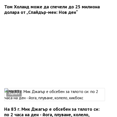
Том Холанд може да спечели до 25 милиона
долара от „Спайдър-мен: Нов ден“
Здраве
На 83 г. Мик Джагър е обсебен за тялото си:
по 2 часа на ден - йога, плуване, колело,