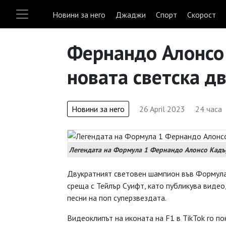
Новини за него
Джаджи
Спорт
Скорост
Фернандо Алонсо 
новата светска д
Новини за него
26 April 2023
24 часа
Легендата на Формула 1 Фернандо Алонсо Кадъ
Двукратният световен шампион във Формула 
среща с Тейлър Суифт, като публикува видео
песни на поп суперзвездата.
Видеоклипът на иконата на F1 в TikTok го по