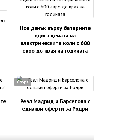
сят
Нов данък върху батериите
вдига цената на
електрическите коли с 600
евро до края на годината
Спорт
ете
Реал Мадрид и Барселона с
ет
еднакви оферти за Родри