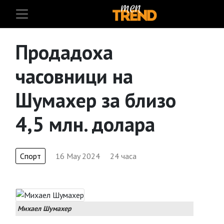
Продадоха
часовници на
Шумахер за близо
4,5 млн. долара
Спорт
16 May 2024
24 часа
Михаел Шумахер