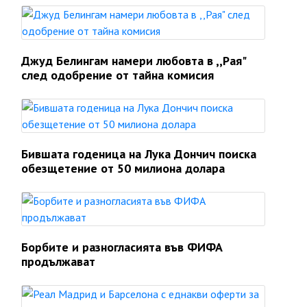
Джуд Белингам намери любовта в ,,Рая"
след одобрение от тайна комисия
Бившата годеница на Лука Дончич поиска
обезщетение от 50 милиона долара
Борбите и разногласията във ФИФА
продължават