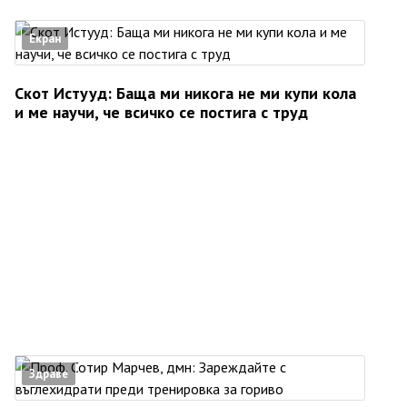
Екран
Скот Истууд: Баща ми никога не ми купи кола
и ме научи, че всичко се постига с труд
Здраве