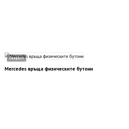
Скорост
Mercedes връща физическите бутони