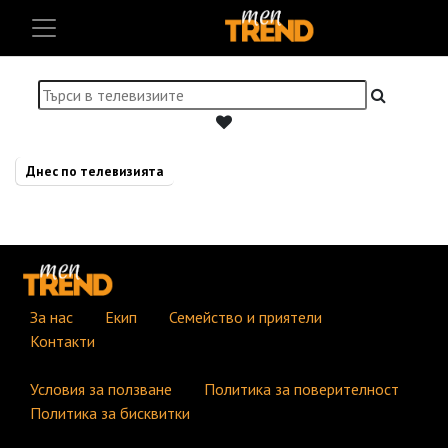
Днес по телевизията
За нас
Екип
Семейство и приятели
Контакти
Условия за ползване
Политика за поверителност
Политика за бисквитки