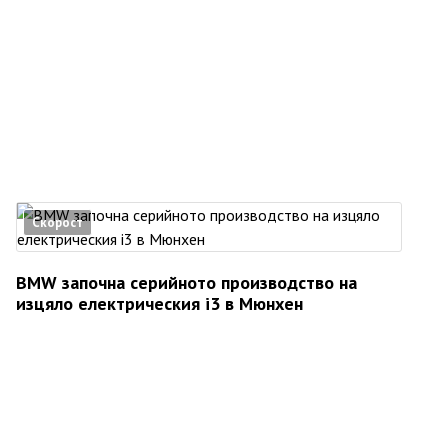
Скорост
BMW започна серийното производство на
изцяло електрическия i3 в Мюнхен