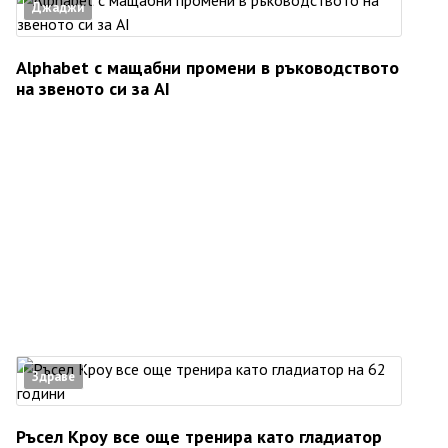
Джаджи
Alphabet с мащабни промени в ръководството
на звеното си за AI
Здраве
Ръсел Кроу все още тренира като гладиатор