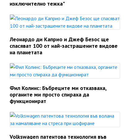
изключително тежка"
Леонардо ди Каприо и Джеф Безос ще
спасяват 100 от най-застрашените видове
на планетата
Фил Колинс: Бъбреците ми отказваха,
органите ми просто спираха да
функционират
Volkswagen патентова технология във