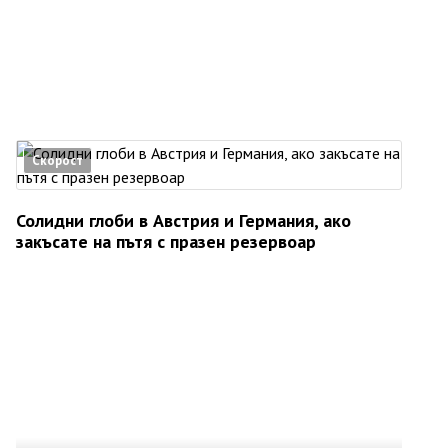
Скорост
Солидни глоби в Австрия и Германия, ако
закъсате на пътя с празен резервоар