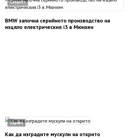
Скорост
BMW започна серийното производство на
изцяло електрическия i3 в Мюнхен
Здраве
Как да изградите мускули на открито