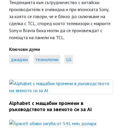
Тенденцията към сътрудничество с китайски
производители е очевидна и при японската Sony,
за която се говори, че е близо до сключване на
сделка с TCL, според която телевизори с марките
Sony и Bravia биха могли да се произвеждат с
помощта на панели на TCL.
Ключови думи
джаджи
технологии
LG
Alphabet с мащабни промени в
ръководството на звеното си за AI