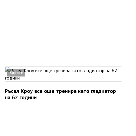
Здраве
Ръсел Кроу все още тренира като гладиатор
на 62 години