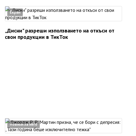
Екран
„Дисни" разреши използването на откъси от
свои продукции в ТикТок
Новини за него