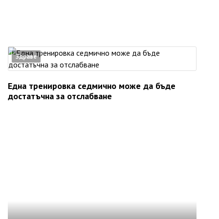
Здраве
Една тренировка седмично може да бъде
достатъчна за отслабване