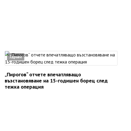
Здраве
„Пирогов“ отчете впечатляващо
възстановяване на 15-годишен борец след
тежка операция