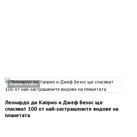
Новини за него
Леонардо ди Каприо и Джеф Безос ще
спасяват 100 от най-застрашените видове на
планетата