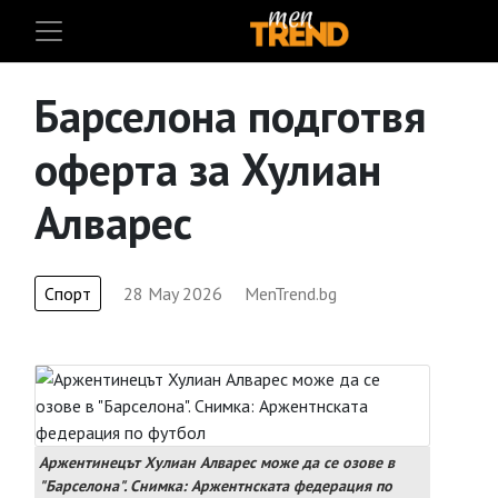
Барселона подготвя
оферта за Хулиан
Алварес
Спорт
28 May 2026
MenTrend.bg
Аржентинецът Хулиан Алварес може да се озове в
"Барселона". Снимка: Аржентнската федерация по