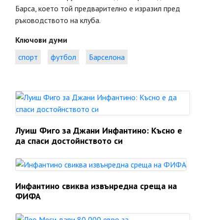
Барса, което той предварително е изразил пред
ръководството на клуба.
Ключови думи
спорт
футбол
Барселона
Луиш Фиго за Джани Инфантино: Късно е
да спаси достойнството си
Инфантино свиква извънредна среща на
ФИФА