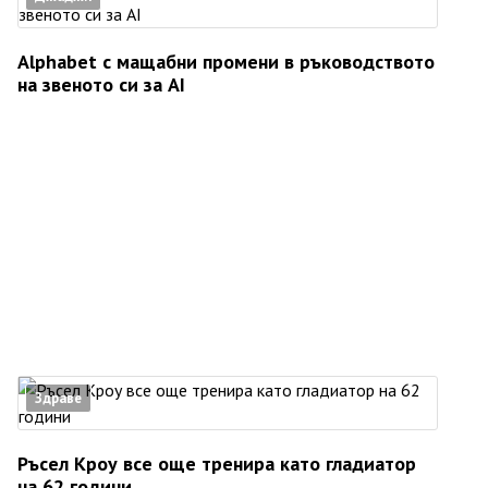
Alphabet с мащабни промени в ръководството
на звеното си за AI
Здраве
Ръсел Кроу все още тренира като гладиатор
на 62 години