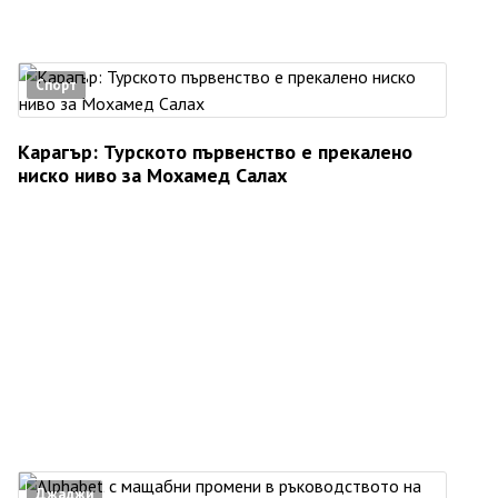
Спорт
Карагър: Турското първенство е прекалено
ниско ниво за Мохамед Салах
Джаджи