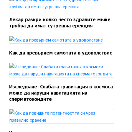
Лекар разкри колко често здравите мъже
трябва да имат сутрешна ерекция
Как да превърнем самотата в удоволствие
Изследване: Слабата гравитация в космоса
може да наруши навигацията на
сперматозоидите