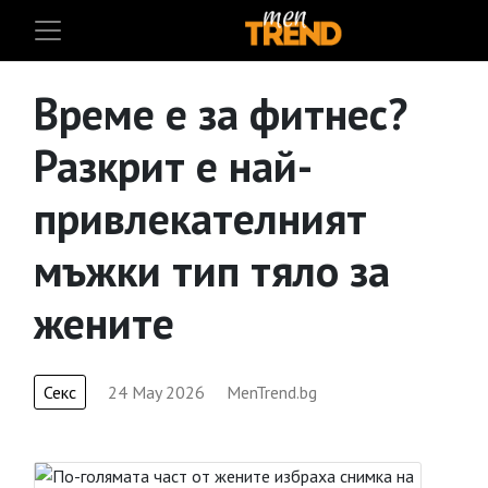
Време е за фитнес?
Разкрит е най-
привлекателният
мъжки тип тяло за
жените
Секс
24 May 2026
MenTrend.bg