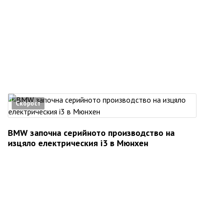
Скорост
BMW започна серийното производство на
изцяло електрическия i3 в Мюнхен