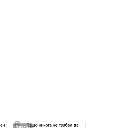
Джаджи