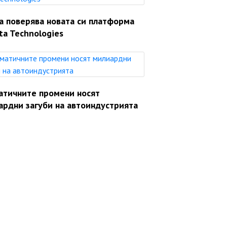
a поверява новата си платформа
ta Technologies
атичните промени носят
ардни загуби на автоиндустрията