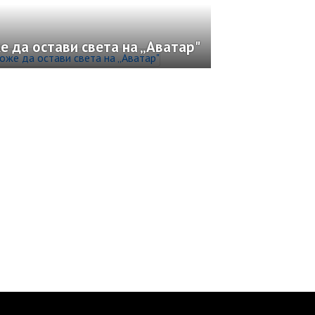
 да остави света на „Аватар"