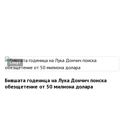
Спорт
Бившата годеница на Лука Дончич поиска
обезщетение от 50 милиона долара