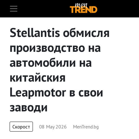
Stellantis обмисля
производство на
автомобили на
китайския
Leapmotor в свои
заводи
Скорост
08 May 2026
MenTrend.bg