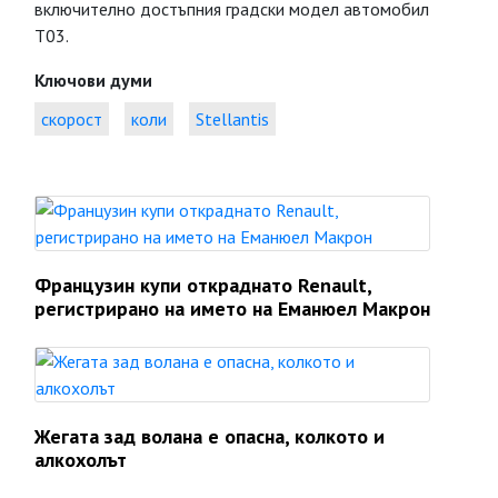
включително достъпния градски модел автомобил
Т03.
Ключови думи
скорост
коли
Stellantis
Французин купи откраднато Renault,
регистрирано на името на Еманюел Макрон
Жегата зад волана е опасна, колкото и
алкохолът