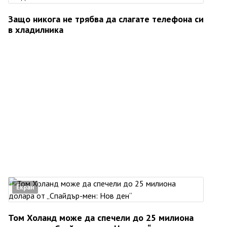
Защо никога не трябва да слагате телефона си
в хладилника
Екран
Том Холанд може да спечели до 25 милиона