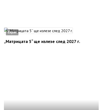
Екран
„Матрицата 5“ ще излезе след 2027 г.