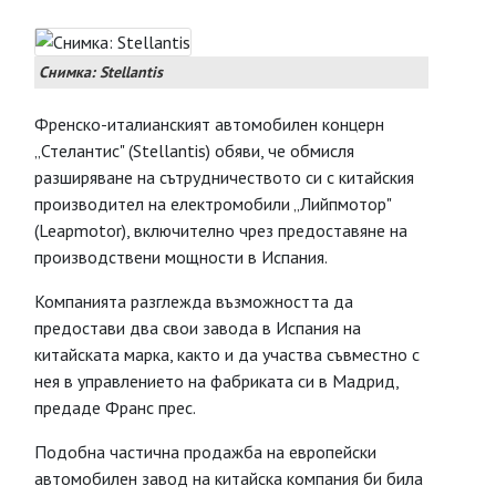
Снимка: Stellantis
Френско-италианският автомобилен концерн
„Стелантис" (Stellantis) обяви, че обмисля
разширяване на сътрудничеството си с китайския
производител на електромобили „Лийпмотор"
(Leapmotor), включително чрез предоставяне на
производствени мощности в Испания.
Компанията разглежда възможността да
предостави два свои завода в Испания на
китайската марка, както и да участва съвместно с
нея в управлението на фабриката си в Мадрид,
предаде Франс прес.
Подобна частична продажба на европейски
автомобилен завод на китайска компания би била