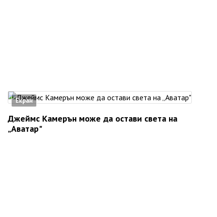
Екран
Джеймс Камерън може да остави света на
„Аватар"