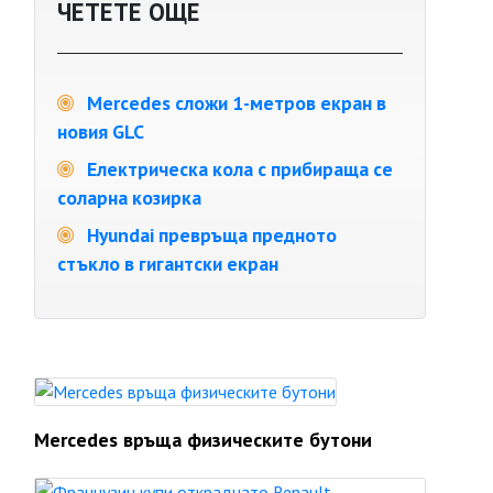
ЧЕТЕТЕ ОЩЕ
Mercedes сложи 1-метров екран в
новия GLC
Електрическа кола с прибираща се
соларна козирка
Hyundai превръща предното
стъкло в гигантски екран
Mercedes връща физическите бутони