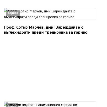
Здраве
Проф. Сотир Марчев, дмн: Зареждайте с
въглехидрати преди тренировка за гориво
Екран