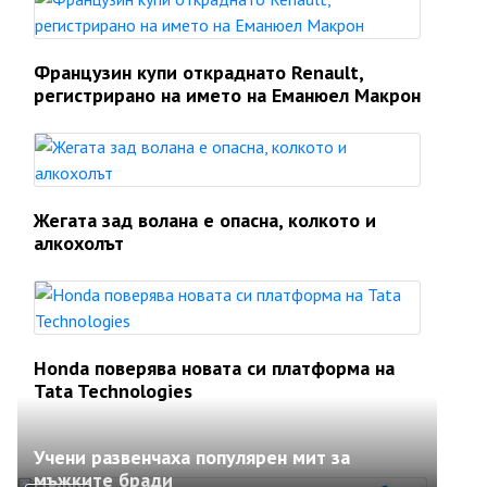
Французин купи откраднато Renault,
регистрирано на името на Еманюел Макрон
Жегата зад волана е опасна, колкото и
алкохолът
Honda поверява новата си платформа на
Tata Technologies
Учени развенчаха популярен мит за
мъжките бради