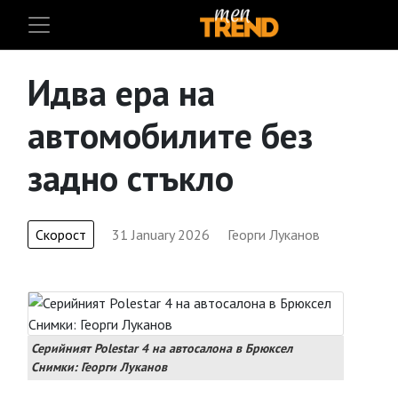
Идва ера на
автомобилите без
задно стъкло
Скорост
31 January 2026
Георги Луканов
Серийният Polestar 4 на автосалона в Брюксел
Снимки: Георги Луканов