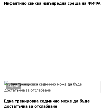
Инфантино свиква извънредна среща на ФИФА
Здраве
Една тренировка седмично може да бъде
достатъчна за отслабване