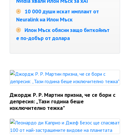
Nvidia хвали Илон Мъск за xAI
10 000 души искат имплант от
Neuralink на Илон Мъск
Илон Мъск обясни защо биткойнът
е по-добър от долара
Джордж Р. Р. Мартин призна, че се бори с
депресия: „Тази година беше
изключително тежка"