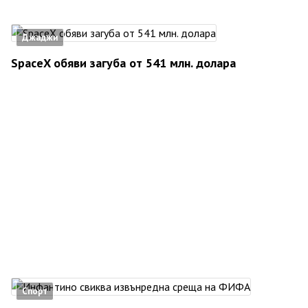
Джаджи
SpaceX обяви загуба от 541 млн. долара
Спорт