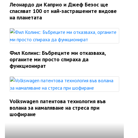
Леонардо ди Каприо и Джеф Безос ще
спасяват 100 от най-застрашените видове
на планетата
Фил Колинс: Бъбреците ми отказваха,
органите ми просто спираха да
функционират
Volkswagen патентова технология във
волана за намаляване на стреса при
шофиране