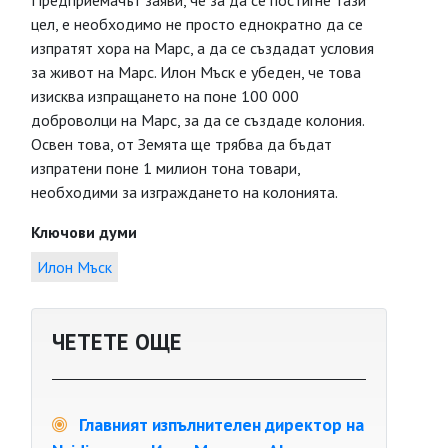
Предприемачът заяви, че за да се постигне тази
цел, е необходимо не просто еднократно да се
изпратят хора на Марс, а да се създадат условия
за живот на Марс. Илон Мъск е убеден, че това
изисква изпращането на поне 100 000
доброволци на Марс, за да се създаде колония.
Освен това, от Земята ще трябва да бъдат
изпратени поне 1 милион тона товари,
необходими за изграждането на колонията.
Ключови думи
Илон Мъск
ЧЕТЕТЕ ОЩЕ
Главният изпълнителен директор на