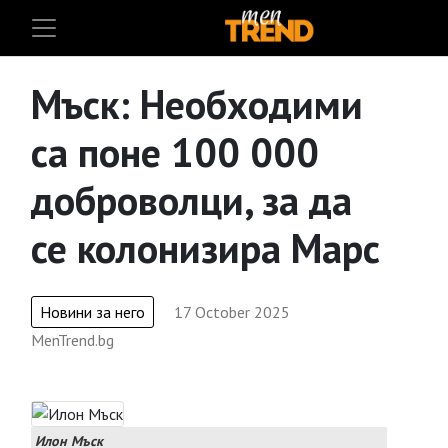
Мъск: Необходими
са поне 100 000
доброволци, за да
се колонизира Марс
Новини за него
17 October 2025
MenTrend.bg
Илон Мъск