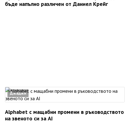
бъде напълно различен от Даниел Крейг
Джаджи
Alphabet с мащабни промени в ръководството
на звеното си за AI