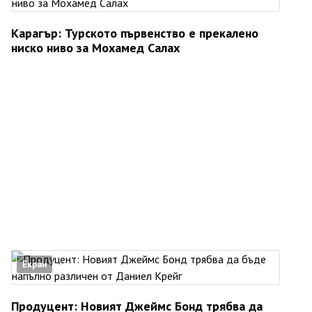
Карагър: Турското първенство е прекалено
ниско ниво за Мохамед Салах
Екран
Продуцент: Новият Джеймс Бонд трябва да