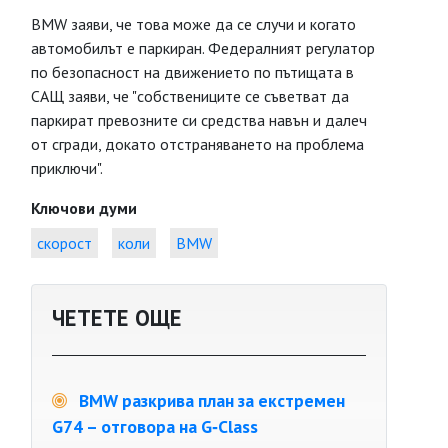
BMW заяви, че това може да се случи и когато
автомобилът е паркиран. Федералният регулатор
по безопасност на движението по пътищата в
САЩ заяви, че "собствениците се съветват да
паркират превозните си средства навън и далеч
от сгради, докато отстраняването на проблема
приключи".
Ключови думи
скорост
коли
BMW
ЧЕТЕТЕ ОЩЕ
BMW разкрива план за екстремен
G74 – отговора на G‑Class