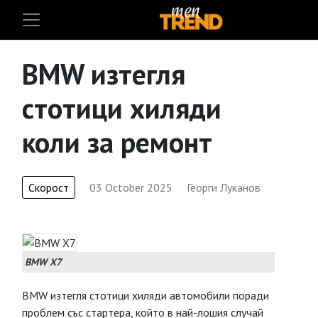
BMW изтегля
стотици хиляди
коли за ремонт
Скорост
03 October 2025
Георги Луканов
BMW X7
BMW изтегля стотици хиляди автомобили поради
проблем със стартера, който в най-лошия случай