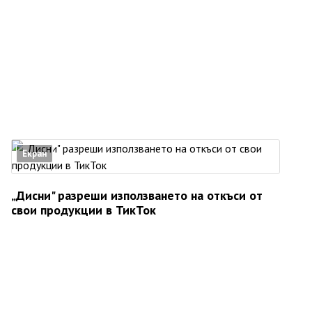
Екран
„Дисни" разреши използването на откъси от
свои продукции в ТикТок