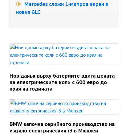
Mercedes сложи 1-метров екран в
новия GLC
Нов данък върху батериите вдига цената
на електрическите коли с 600 евро до
края на годината
BMW започна серийното производство на
изцяло електрическия i3 в Мюнхен