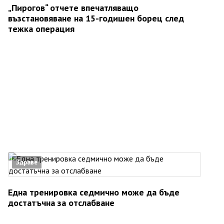
„Пирогов“ отчете впечатляващо
възстановяване на 15-годишен борец след
тежка операция
Здраве
Една тренировка седмично може да бъде
достатъчна за отслабване