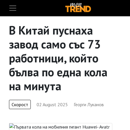
В Китай пуснаха
завод само със 73
работници, който
бълва по една кола
на минута
Скорост
02 August 2025
Георги Луканов