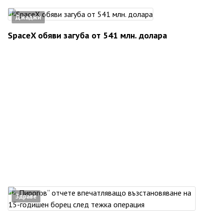
Джаджи
SpaceX обяви загуба от 541 млн. долара
Здраве