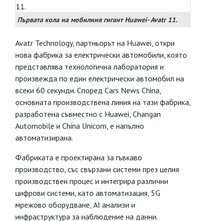
Първата кола на мобилния гигант Huawei- Avatr 11.
Avatr Technology, партньорът на Huawei, откри
нова фабрика за електрически автомобили, която
представлява технологична лаборатория и
произвежда по един електрически автомобил на
всеки 60 секунди. Според Cars News China,
основната производствена линия на тази фабрика,
разработена съвместно с Huawei, Changan
Automobile и China Unicom, е напълно
автоматизирана.
Фабриката е проектирана за гъвкаво
производство, със свързани системи през целия
производствен процес и интегрира различни
цифрови системи, като автоматизация, 5G
мрежово оборудване, AI анализи и
инфраструктура за наблюдение на данни.