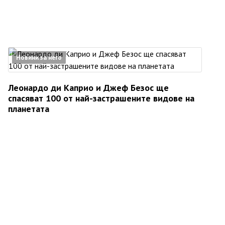
Новини за него
Леонардо ди Каприо и Джеф Безос ще
спасяват 100 от най-застрашените видове на
планетата