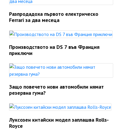
Разпродадоха първото електрическо
Ferrari за два месеца
Производството на DS 7 във Франция
приключи
Защо повечето нови автомобили нямат
резервна гума?
Луксозен китайски модел заплашва Rolls-
Royce