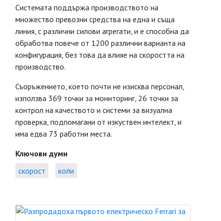
Системата поддържа производството на
множество превозни средства на една и съща
линия, с различни силови агрегати, и е способна да
обработва повече от 1200 различни варианта на
конфигурация, без това да влияе на скоростта на
производство.
Съоръжението, което почти не изисква персонал,
използва 369 точки за мониторинг, 26 точки за
контрол на качеството и системи за визуална
проверка, подпомагани от изкуствен интелект, и
има едва 73 работни места.
Ключови думи
скорост
коли