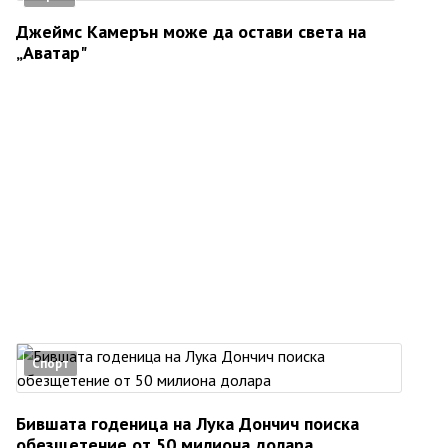
Джеймс Камерън може да остави света на
„Аватар"
Спорт
Бившата годеница на Лука Дончич поиска
обезщетение от 50 милиона долара