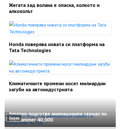
Жегата зад волана е опасна, колкото и
алкохолът
Honda поверява новата си платформа на
Tata Technologies
Климатичните промени носят милиардни
загуби на автоиндустрията
Amazon подготвя анимационен сериал по
Екран
Warhammer 40,000