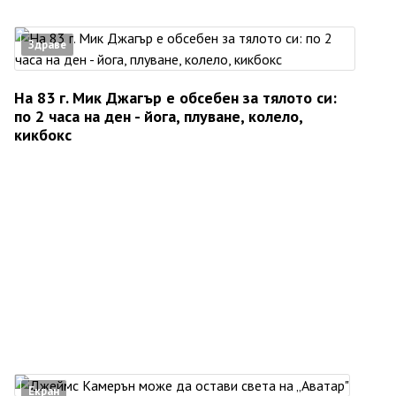
Здраве
На 83 г. Мик Джагър е обсебен за тялото си:
по 2 часа на ден - йога, плуване, колело,
кикбокс
Екран