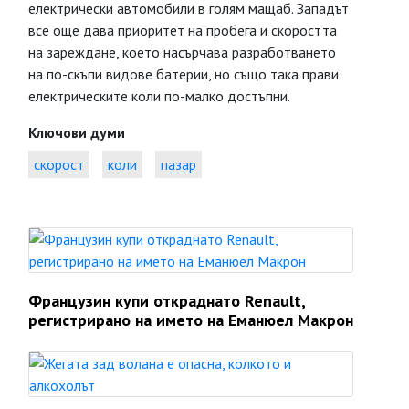
електрически автомобили в голям мащаб. Западът
все още дава приоритет на пробега и скоростта
на зареждане, което насърчава разработването
на по-скъпи видове батерии, но също така прави
електрическите коли по-малко достъпни.
Ключови думи
скорост
коли
пазар
Французин купи откраднато Renault,
регистрирано на името на Еманюел Макрон