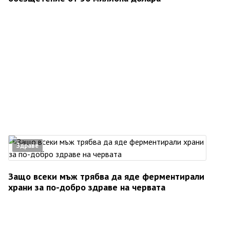
Здраве
Защо всеки мъж трябва да яде ферментирали
храни за по-добро здраве на червата