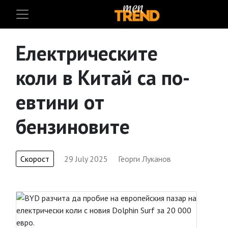
Електрическите
коли в Китай са по-
евтини от
бензиновите
Скорост
29 July 2025
Георги Луканов