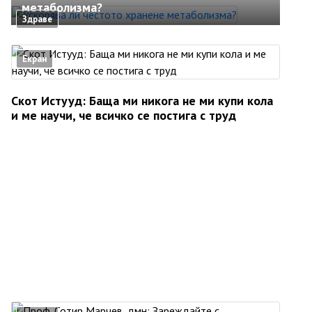
метаболизма?
Здраве
Екран
Скот Истууд: Баща ми никога не ми купи кола
и ме научи, че всичко се постига с труд