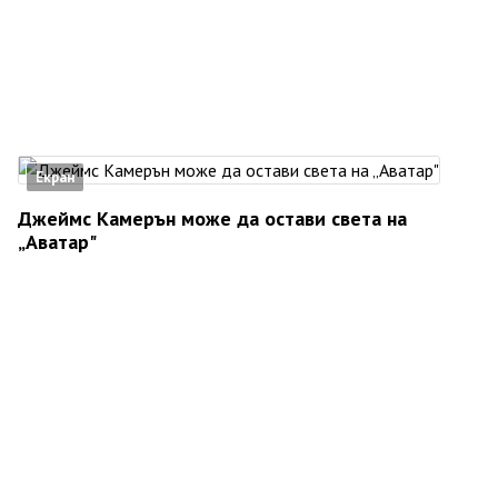
Екран
Джеймс Камерън може да остави света на
„Аватар"