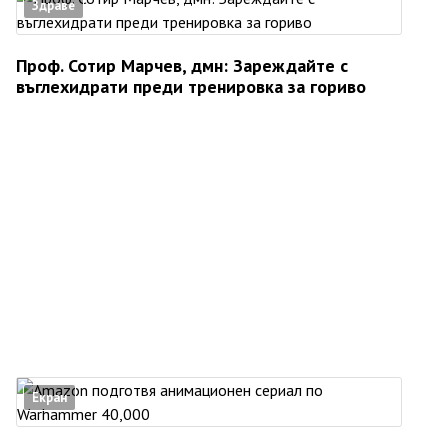
Здраве
Проф. Сотир Марчев, дмн: Зареждайте с
въглехидрати преди тренировка за гориво
Екран