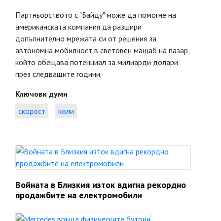
Партньорството с "Байду" може да помогне на
американската компания да разшири
допълнително мрежата си от решения за
автономна мобилност в световен мащаб на пазар,
който обещава потенциал за милиарди долари
през следващите години.
Ключови думи
скорост
коли
Войната в Близкия изток вдигна рекордно
продажбите на електромобили