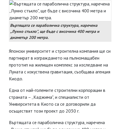
Въртящата се параболична структура, наречена
„Лунно стъкло", ще бъде с височина 400 метра и
диаметър 200 метра.
Японски университет и строителна компания ще си
партнират в изграждането на пълномащабен
прототип на жилищен комплекс за изследване на
Луната с изкуствена гравитация, съобщава агенция
Киодо.
Една от най-големите строителни корпорации в
страната – „Каджима", и специалисти от
Университета в Киото са се договорили да
осъществят този проект до 2030 г.
Въртящата се параболична структура, наречена