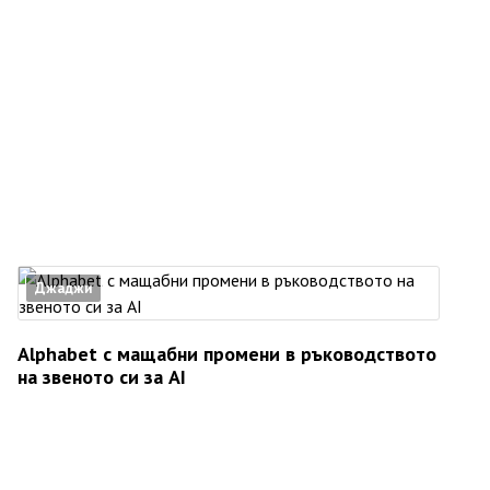
Джаджи
Alphabet с мащабни промени в ръководството
на звеното си за AI