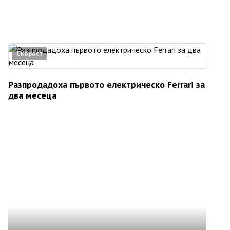
Скорост
Разпродадоха първото електрическо Ferrari за
два месеца