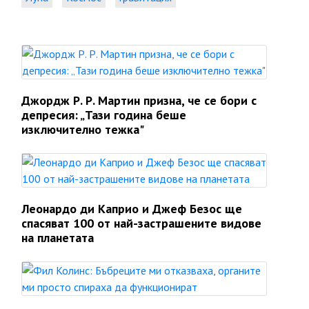
Джордж Р. Р. Мартин призна, че се бори с
депресия: „Тази година беше
изключително тежка"
Леонардо ди Каприо и Джеф Безос ще
спасяват 100 от най-застрашените видове
на планетата