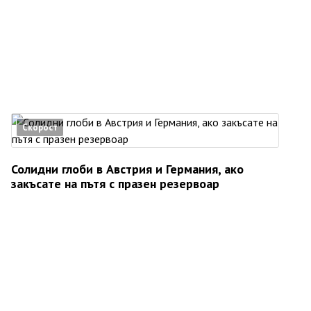
Скорост
Солидни глоби в Австрия и Германия, ако
закъсате на пътя с празен резервоар