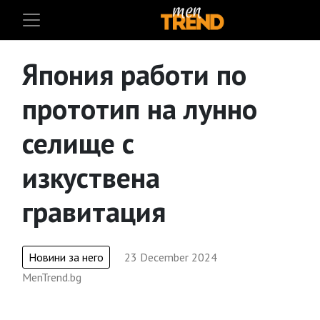
Япония работи по
прототип на лунно
селище с
изкуствена
гравитация
Новини за него
23 December 2024
MenTrend.bg