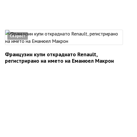
Скорост
Французин купи откраднато Renault,
регистрирано на името на Еманюел Макрон