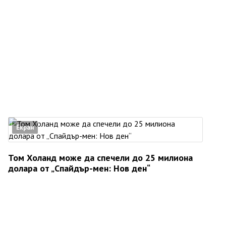
Екран
Том Холанд може да спечели до 25 милиона
долара от „Спайдър-мен: Нов ден“