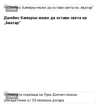
Екран
Джеймс Камерън може да остави света на
„Аватар"
Спорт