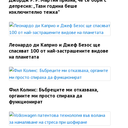
депресия: „Тази година беше
изключително тежка"
Леонардо ди Каприо и Джеф Безос ще
спасяват 100 от най-застрашените видове
на планетата
Фил Колинс: Бъбреците ми отказваха,
органите ми просто спираха да
функционират