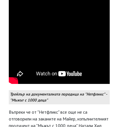
Трейлър на документалната поредица на "Нетфликс" -
"Мъжът с 1000 деца"
Въпреки че от "Нетфликс" все още не са
отговорили на заканите на Майер, изпълнителният
продуцент на "Мъжът с 1000 деца" Натали Хил