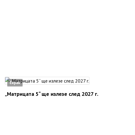
Екран
„Матрицата 5“ ще излезе след 2027 г.