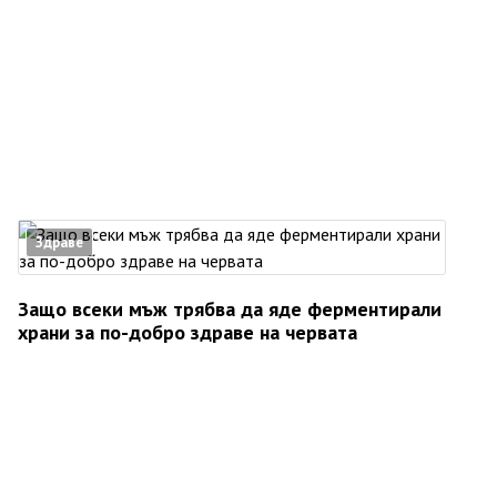
Здраве
Защо всеки мъж трябва да яде ферментирали
храни за по-добро здраве на червата