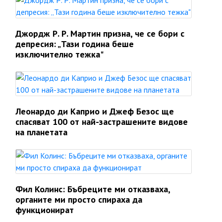
Джордж Р. Р. Мартин призна, че се бори с
депресия: „Тази година беше
изключително тежка"
Леонардо ди Каприо и Джеф Безос ще
спасяват 100 от най-застрашените видове
на планетата
Фил Колинс: Бъбреците ми отказваха,
органите ми просто спираха да
функционират