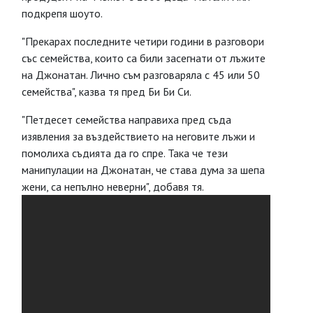
подкрепя шоуто.
"Прекарах последните четири години в разговори
със семейства, които са били засегнати от лъжите
на Джонатан. Лично съм разговаряла с 45 или 50
семейства", казва тя пред Би Би Си.
"Петдесет семейства направиха пред съда
изявления за въздействието на неговите лъжи и
помолиха съдията да го спре. Така че тези
манипулации на Джонатан, че става дума за шепа
жени, са непълно неверни", добавя тя.