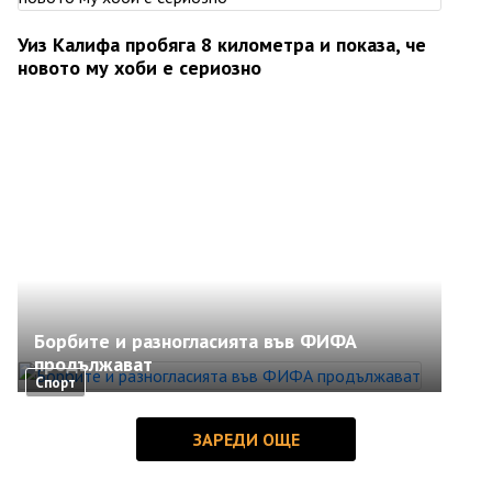
Уиз Калифа пробяга 8 километра и показа, че
новото му хоби е сериозно
Борбите и разногласията във ФИФА
продължават
Спорт