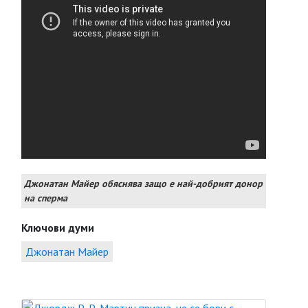
Джонатан Майер обяснява защо е най-добрият донор
на сперма
Ключови думи
Джонатан Майер