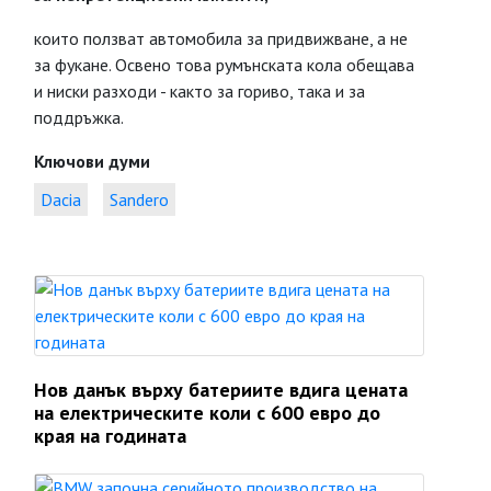
които ползват автомобила за придвижване, а не
за фукане. Освено това румънската кола обещава
и ниски разходи - както за гориво, така и за
поддръжка.
Ключови думи
Dacia
Sandero
Нов данък върху батериите вдига цената
на електрическите коли с 600 евро до
края на годината