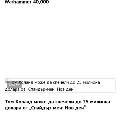
Warhammer 40,000
Екран
Том Холанд може да спечели до 25 милиона
долара от „Спайдър-мен: Нов ден“