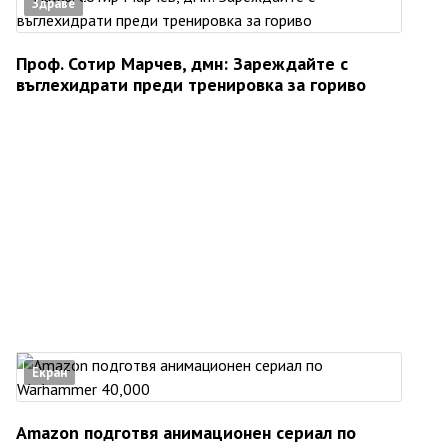
Здраве
Проф. Сотир Марчев, дмн: Зареждайте с
въглехидрати преди тренировка за гориво
Екран
Amazon подготвя анимационен сериал по