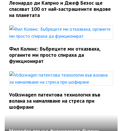
Леонардо ди Каприо и Джеф Безос ще
спасяват 100 от най-застрашените видове
на планетата
Фил Колинс: Бъбреците ми отказваха,
органите ми просто спираха да
функционират
Volkswagen патентова технология във
волана за намаляване на стреса при
шофиране
Mercedes връща физическите бутони