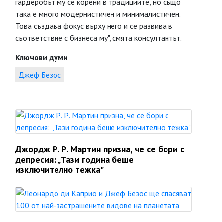
гардеробът му се корени в традициите, но също
така е много модернистичен и минималистичен.
Това създава фокус върху него и се развива в
съответствие с бизнеса му", смята консултантът.
Ключови думи
Джеф Безос
Джордж Р. Р. Мартин призна, че се бори с
депресия: „Тази година беше
изключително тежка"