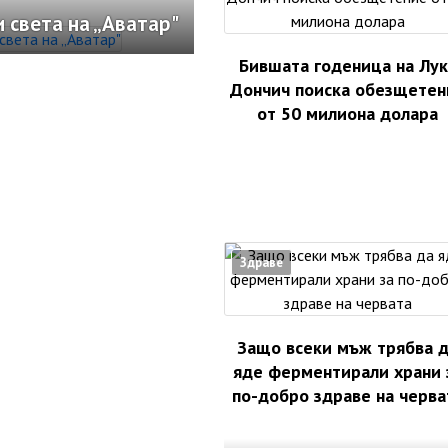
 света на „Аватар"
Бившата годеница на Лук
Дончич поиска обезщетен
от 50 милиона долара
Здраве
Защо всеки мъж трябва 
яде ферментирали храни 
по-добро здраве на черва