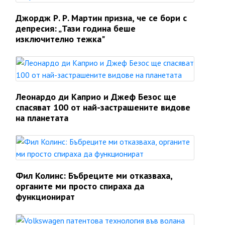
Джордж Р. Р. Мартин призна, че се бори с
депресия: „Тази година беше
изключително тежка"
Леонардо ди Каприо и Джеф Безос ще
спасяват 100 от най-застрашените видове
на планетата
Фил Колинс: Бъбреците ми отказваха,
органите ми просто спираха да
функционират