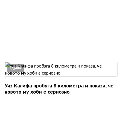
Здраве
Уиз Калифа пробяга 8 километра и показа, че
новото му хоби е сериозно