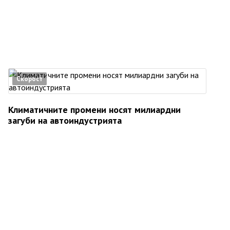
Скорост
Климатичните промени носят милиардни
загуби на автоиндустрията