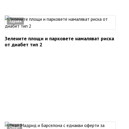
Здраве
Зелените площи и парковете намаляват риска
от диабет тип 2
Спорт