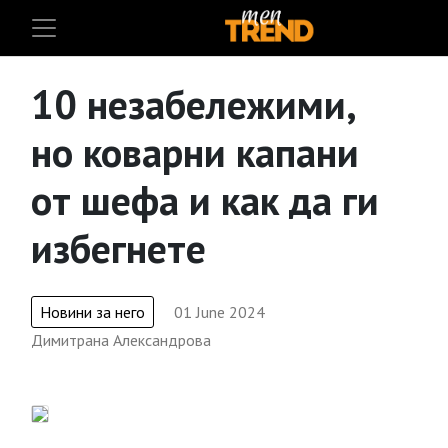
10 незабележими,
но коварни капани
от шефа и как да ги
избегнете
Новини за него
01 June 2024
Димитрана Александрова