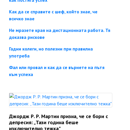
как постига успех
Как да се справите с шеф, който знае, че
всичко знае
Не мразете края на дистационната работа. Тя
доказва рискове
Гадни колеги, но полезни при правилна
употреба
Фал или провал и как да се върнете на пътя
към успеха
Джордж Р. Р. Мартин призна, че се бори с
депресия: „Тази година беше
изключително тежка"