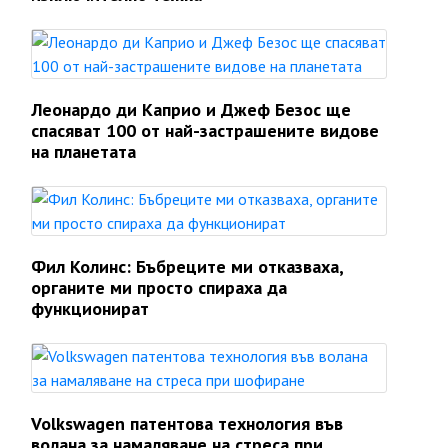
Леонардо ди Каприо и Джеф Безос ще
спасяват 100 от най-застрашените видове
на планетата
Фил Колинс: Бъбреците ми отказваха,
органите ми просто спираха да
функционират
Volkswagen патентова технология във
волана за намаляване на стреса при