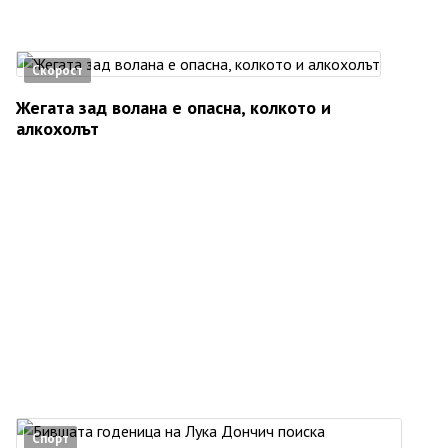
Скорост
Жегата зад волана е опасна, колкото и
алкохолът
Спорт