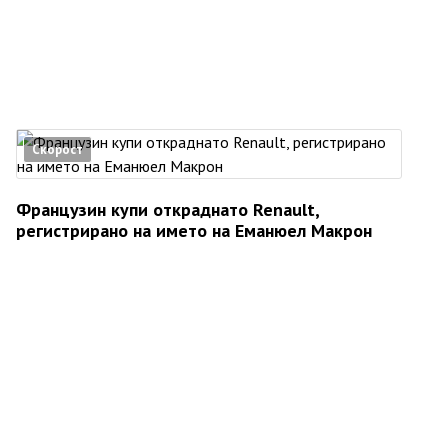
Скорост
Французин купи откраднато Renault,
регистрирано на името на Еманюел Макрон