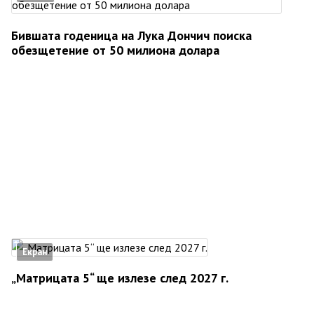
Бившата годеница на Лука Дончич поиска
обезщетение от 50 милиона долара
Екран
„Матрицата 5“ ще излезе след 2027 г.