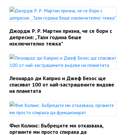
Джордж Р. Р. Мартин призна, че се бори с
депресия: „Тази година беше
изключително тежка"
Леонардо ди Каприо и Джеф Безос ще
спасяват 100 от най-застрашените видове
на планетата
Фил Колинс: Бъбреците ми отказваха,
органите ми просто спираха да