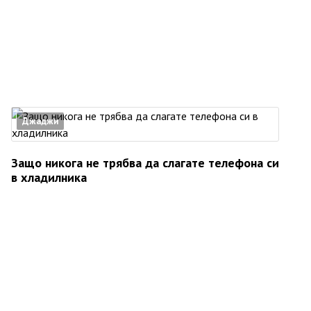
Джаджи
Защо никога не трябва да слагате телефона си
в хладилника