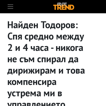
Найден Тодоров:
Спя средно между
2 и 4 часа - никога
не съм спирал да
дирижирам и това
компенсира
устрема ми в
управлението