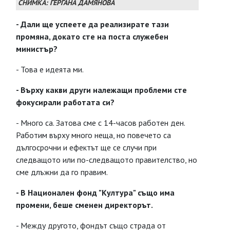
СНИМКА: ГЕРГАНА ДАМЯНОВА
- Дали ще успеете да реализирате тази
промяна, докато сте на поста служебен
министър?
- Това е идеята ми.
- Върху какви други належащи проблеми сте
фокусирали работата си?
- Много са. Затова сме с 14-часов работен ден.
Работим върху много неща, но повечето са
дългосрочни и ефектът ще се случи при
следващото или по-следващото правителство, но
сме длъжни да го правим.
- В Национален фонд "Култура" също има
промени, беше сменен директорът.
- Между другото, фондът също страда от