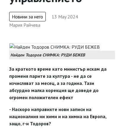
Новини за него
13 May 2024
Мария Райчева
Найден Тодоров СНИМКА: РУДИ БЕЖЕВ
За краткото време като министър искам да
променя парите за култура - не да се
изчисляват за месец, а за година. Тази
абсурдно малка корекция ще доведе до
огромен положителен ефект
- Наскоро направихте нови записи на
националния ни химн и на химна на Европа,
защо, г-н Тодоров?