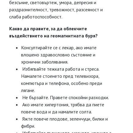
безсъние, световъртеж, умора, депресия и
раздразнителност, тревожност, разсеяност и
слаба работоспособност.
Какво да правите, за да облекчите
въздействието на геомагнитната буря?
Консултирайте се с лекар, ако имате
влошено здравословно състояние и
хронични заболявания.
Избягвайте тежката работа и стреса.
Намалете стоенето пред телевизора,
компютъра и телефона, особено преди
лягане.
Не бързайте. Правете спокойни разходки.
Ако имате хипертония, трябва да пиете
повече вода и да намалите солта.
Яжте повече плодове, зеленчуци, билки и
фибри.