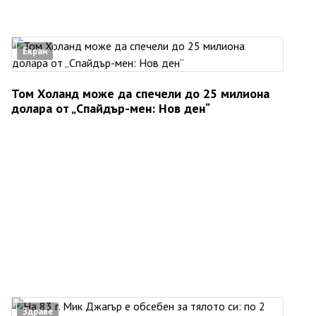
Екран
Том Холанд може да спечели до 25 милиона
долара от „Спайдър-мен: Нов ден“
Здраве