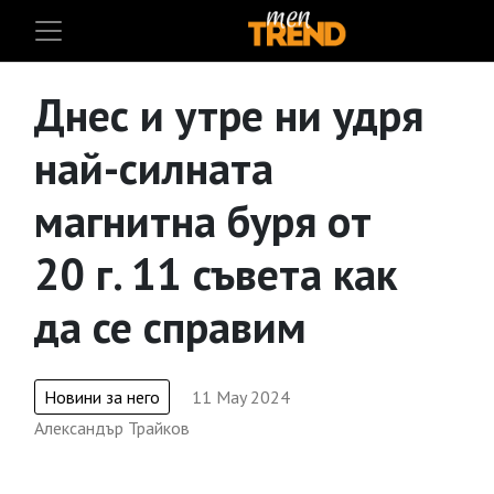
Днес и утре ни удря
най-силната
магнитна буря от
20 г. 11 съвета как
да се справим
Новини за него
11 May 2024
Александър Трайков