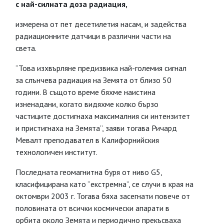
с най-силната доза радиация,
измерена от пет десетилетия насам, и задейства
радиационните датчици в различни части на
света.
“Това изхвърляне предизвика най-големия сигнал
за слънчева радиация на Земята от близо 50
години. В същото време бяхме наистина
изненадани, когато видяхме колко бързо
частиците достигнаха максималния си интензитет
и пристигнаха на Земята”, заяви тогава Ричард
Мевалт преподавател в Калифорнийския
технологичен институт.
Последната геомагнитна буря от ниво G5,
класифицирана като “екстремна”, се случи в края на
октомври 2003 г. Тогава бяха засегнати повече от
половината от всички космически апарати в
орбита около Земята и периодично прекъсваха