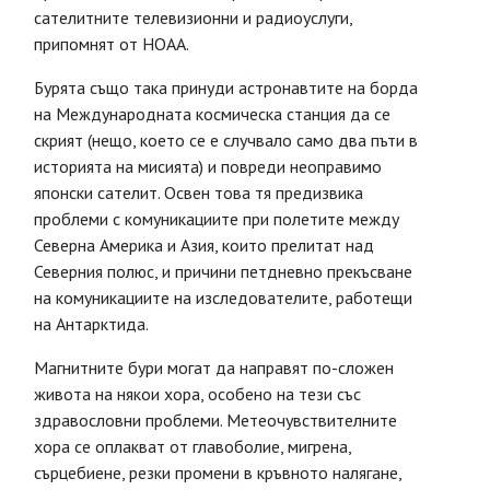
сателитните телевизионни и радиоуслуги,
припомнят от НОАА.
Бурята също така принуди астронавтите на борда
на Международната космическа станция да се
скрият (нещо, което се е случвало само два пъти в
историята на мисията) и повреди неоправимо
японски сателит. Освен това тя предизвика
проблеми с комуникациите при полетите между
Северна Америка и Азия, които прелитат над
Северния полюс, и причини петдневно прекъсване
на комуникациите на изследователите, работещи
на Антарктида.
Магнитните бури могат да направят по-сложен
живота на някои хора, особено на тези със
здравословни проблеми. Метеочувствителните
хора се оплакват от главоболие, мигрена,
сърцебиене, резки промени в кръвното налягане,