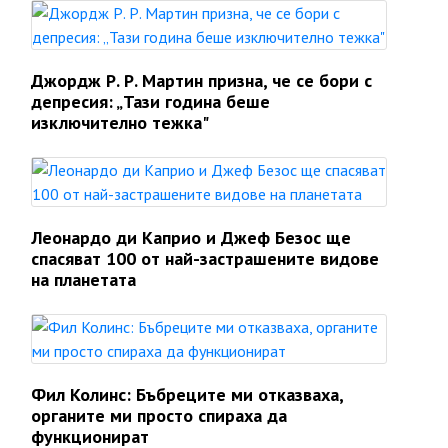
Джордж Р. Р. Мартин призна, че се бори с
депресия: „Тази година беше
изключително тежка"
Леонардо ди Каприо и Джеф Безос ще
спасяват 100 от най-застрашените видове
на планетата
Фил Колинс: Бъбреците ми отказваха,
органите ми просто спираха да
функционират