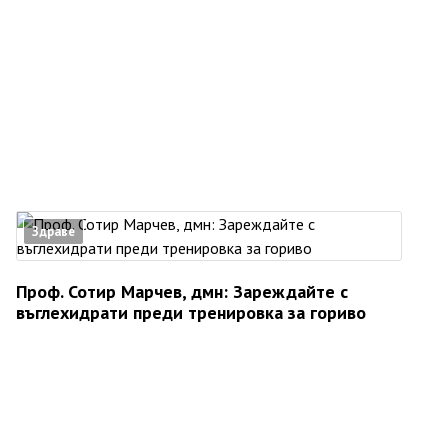
Здраве
Проф. Сотир Марчев, дмн: Зареждайте с
въглехидрати преди тренировка за гориво