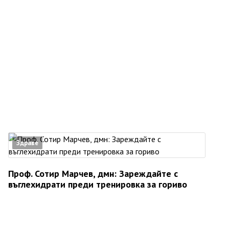
Здраве
Проф. Сотир Марчев, дмн: Зареждайте с
въглехидрати преди тренировка за гориво