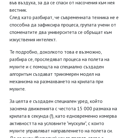
във въздуха, за да се спаси от насочения към нея
вестник.
След като разбират, че съвременната техника не е
способна да зафиксира процеса, групата учени от
споменатите два университета се обръщат към
изкуствения интелект.
Те подробно, доколкото това е възможно,
разбира се, проследяват процеса на полета на
мухите и с помощта на специално създаден
алгоритъм създават триизмерен модел на
механизма на размахването на крилата при
мухите.
За целта е създаден специален уред, който
заснема движенията с честота 15 000 размаха на
крилата в секунда (!), като едновременно измерва
активността на условните "мускули", с които
мухите управляват направлението на полета си.