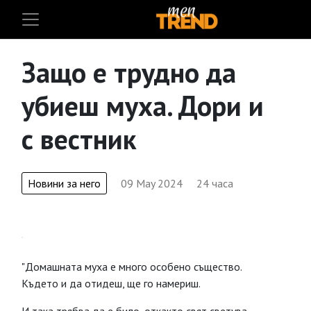
Защо е трудно да
убиеш муха. Дори и
с вестник
Новини за него
09 May 2024
24 часа
"Домашната муха е много особено същество.
Където и да отидеш, ще го намериш.