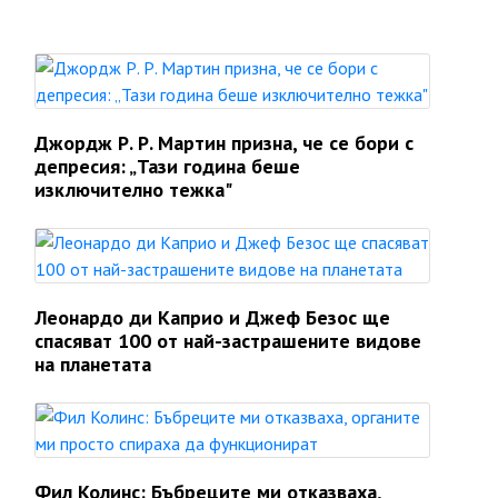
Джордж Р. Р. Мартин призна, че се бори с
депресия: „Тази година беше
изключително тежка"
Леонардо ди Каприо и Джеф Безос ще
спасяват 100 от най-застрашените видове
на планетата
Фил Колинс: Бъбреците ми отказваха,