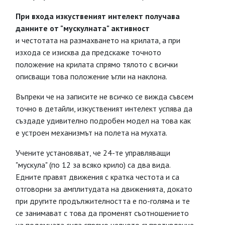
При входа изкуственият интелект получава
данните от "мускулната" активност
и честотата на размахването на крилата, а при
изхода се изисква да предскаже точното
положение на крилата спрямо тялото с всички
описващи това положение ъгли на наклона.
Въпреки че на записите не всичко се вижда съвсем
точно в детайли, изкуственият интелект успява да
създаде удивително подробен модел на това как
е устроен механизмът на полета на мухата.
Учените установяват, че 24-те управляващи
"мускула" (по 12 за всяко крило) са два вида.
Едните правят движения с кратка честота и са
отговорни за амплитудата на движенията, докато
при другите продължителността е по-голяма и те
се занимават с това да променят съотношението