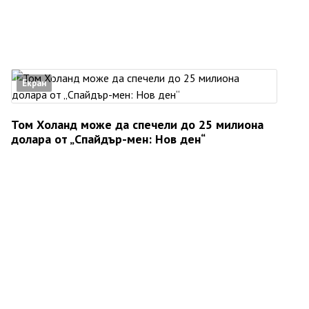
Екран
Том Холанд може да спечели до 25 милиона
долара от „Спайдър-мен: Нов ден“